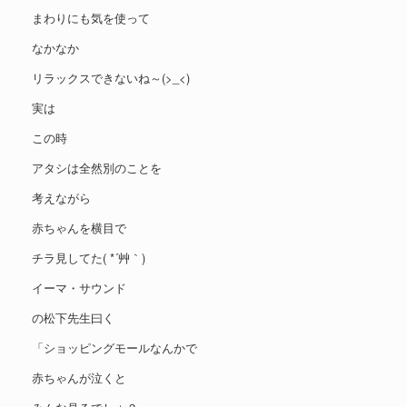
まわりにも気を使って
なかなか
リラックスできないね～(>_<)
実は
この時
アタシは全然別のことを
考えながら
赤ちゃんを横目で
チラ見してた( *´艸｀)
イーマ・サウンド
の松下先生曰く
「ショッピングモールなんかで
赤ちゃんが泣くと