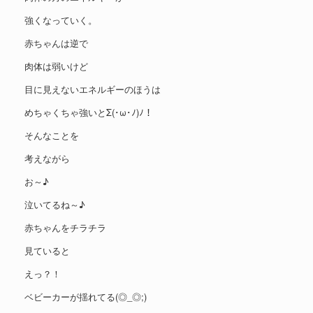
強くなっていく。
赤ちゃんは逆で
肉体は弱いけど
目に見えないエネルギーのほうは
めちゃくちゃ強いとΣ(･ω･ﾉ)ﾉ！
そんなことを
考えながら
お～♪
泣いてるね～♪
赤ちゃんをチラチラ
見ていると
えっ？！
ベビーカーが揺れてる(◎_◎;)