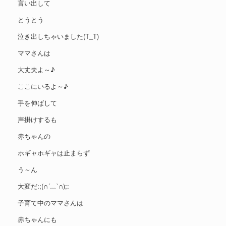
言い出して
とうとう
泣き出しちゃいました(T_T)
ママさんは
大丈夫よ～♪
ここにいるよ～♪
手を伸ばして
声掛けするも
赤ちゃんの
ホギャホギャは止まらず
う～ん
大変だ:;(∩´﹏`∩);:
子育て中のママさんは
赤ちゃんにも