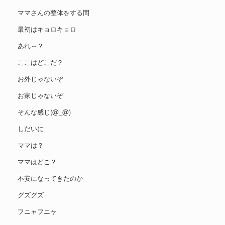
ママさんの整体をする間
最初はキョロキョロ
あれ～？
ここはどこだ？
お外じゃないぞ
お家じゃないぞ
そんな感じ(@_@)
しだいに
ママは？
ママはどこ？
不安になってきたのか
グズグズ
フニャフニャ