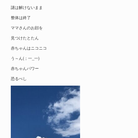
謎は解けないまま
整体は終了
ママさんのお顔を
見つけたとたん
赤ちゃんはニコニコ
う～ん(；一_一)
赤ちゃんパワー
恐るべし