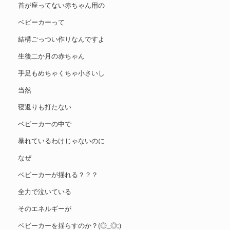
首が座ってない赤ちゃん用の
ベビーカーって
結構ごっつい作りなんですよ
生後二か月の赤ちゃん
手足もめちゃくちゃ小さいし
当然
寝返りも打たない
ベビーカーの中で
暴れているわけじゃないのに
なぜ
ベビーカーが揺れる？？？
全力で泣いている
そのエネルギーが
ベビーカーを揺らすのか？(◎_◎;)