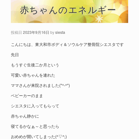
赤ちゃんのエネルギー
投稿日
2023年9月16日
by
siesta
こんにちは、東大和市ボディ＆ソウルケア整骨院シエスタです
先日
もうすぐ生後二か月という
可愛い赤ちゃんを連れた
ママさんが来院されました(*^-^*)
ベビーカーのまま
シエスタに入ってもらって
赤ちゃん静かに
寝てるかなぁ～と思ったら
おめめが開いてしまった(^▽^;)