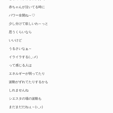
赤ちゃんが泣いてる時に
パワー全開ね～♡
少し分けて欲しいわ～っと
思うくらいなら
いいけど
うるさいなぁ～
イライラする(-_-メ)
って感じる人は
エネルギーが弱ってたり
波動がずれてたりするかも
しれませんね
シエスタの場の波動も
まだまだだねぇ～(>_<)