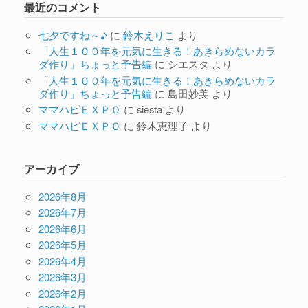
最近のコメント
七夕ですね～♪
に
鈴木えりこ
より
「人生１００年を元気に生きる！あきらめないカラ
ダ作り」ちょっと予告編
に
シエスタ
より
「人生１００年を元気に生きる！あきらめないカラ
ダ作り」ちょっと予告編
に
島田妙美
より
ママハピＥＸＰＯ
に
siesta
より
ママハピＥＸＰＯ
に
鈴木恵理子
より
アーカイブ
2026年8月
2026年7月
2026年6月
2026年5月
2026年4月
2026年3月
2026年2月