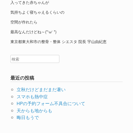
入ってきた赤ちゃんが
気持ちよく寝ちゃえるくらいの
空間が作れたら
最高なんだけどね～(*‘ω‘ *)
東京都東大和市の整骨・整体 シエスタ 院長 宇山由紀恵
最近の投稿
立秋だけどまだまだ暑い
スマホも熱中症
HPの予約フォーム不具合について
天からも地からも
晦日もうで