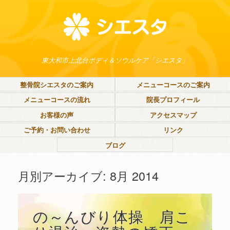
東大和市上北台ボディ＆ソウルケア「シエスタ」
整骨院シエスタのご案内
メニューコースのご案内
メニューコースの流れ
院長プロフィール
お客様の声
アクセスマップ
ご予約・お問い合わせ
リンク
ブログ
月別アーカイブ:
8月 2014
の～んびり体操 肩こ