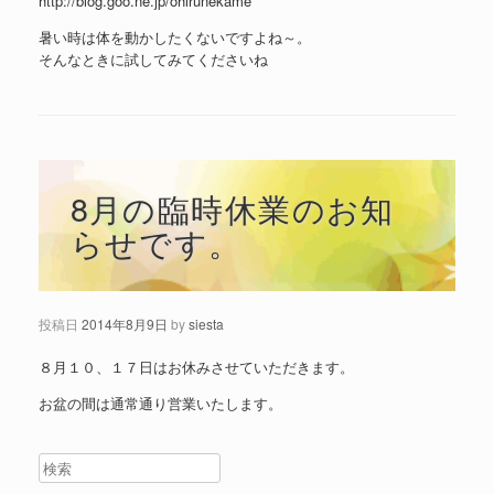
http://blog.goo.ne.jp/ohirunekame
暑い時は体を動かしたくないですよね～。
そんなときに試してみてくださいね
8月の臨時休業のお知
らせです。
投稿日
2014年8月9日
by
siesta
８月１０、１７日はお休みさせていただきます。
お盆の間は通常通り営業いたします。