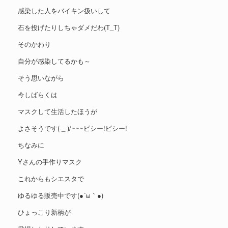
感染した人をバイキン扱いして
石を投げたりしちゃダメだわ(T_T)
そのかわり
自分が感染してるかも～
そう思いながら
今しばらくは
マスクして生活したほうが
よさそうです(-_-)/~~~ピシー!ピシー!
ちなみに
Yさんの手作りマスク
これからもシエスタで
ゆるゆる販売中です(●´ω｀●)
ひょっこり新柄が