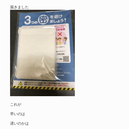
届きました
これが
早いのは
遅いのかは