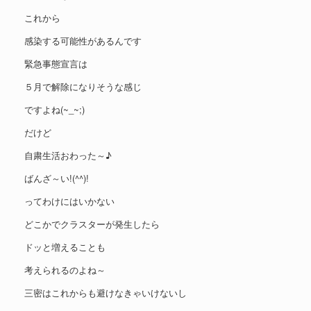
これから
感染する可能性があるんです
緊急事態宣言は
５月で解除になりそうな感じ
ですよね(~_~;)
だけど
自粛生活おわった～♪
ばんざ～い!(^^)!
ってわけにはいかない
どこかでクラスターが発生したら
ドッと増えることも
考えられるのよね～
三密はこれからも避けなきゃいけないし