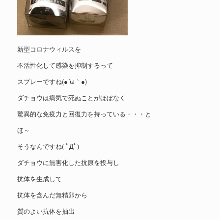
新型コロナウィルスを
不活性化して感染を抑制するって
スプレーですね(●´ω｀●)
ダチョウは病気で死ぬことがほぼなく
驚異的な免疫力と回復力を持っている・・・と
ほ～
そうなんですね( ﾟДﾟ)
ダチョウに無害化した抗原を投与し
抗体を生成して
抗体を含んだ無精卵から
質のよい抗体を抽出