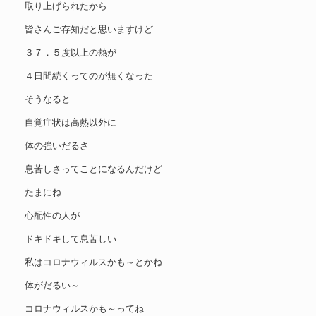
取り上げられたから
皆さんご存知だと思いますけど
３７．５度以上の熱が
４日間続くってのが無くなった
そうなると
自覚症状は高熱以外に
体の強いだるさ
息苦しさってことになるんだけど
たまにね
心配性の人が
ドキドキして息苦しい
私はコロナウィルスかも～とかね
体がだるい～
コロナウィルスかも～ってね