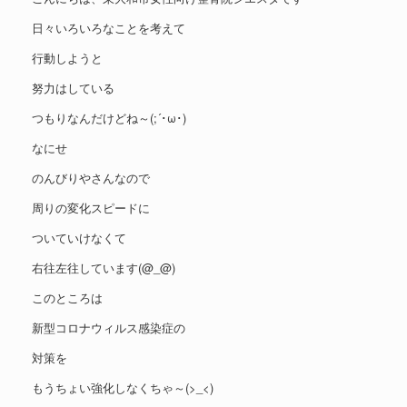
日々いろいろなことを考えて
行動しようと
努力はしている
つもりなんだけどね～(;´･ω･)
なにせ
のんびりやさんなので
周りの変化スピードに
ついていけなくて
右往左往しています(@_@)
このところは
新型コロナウィルス感染症の
対策を
もうちょい強化しなくちゃ～(>_<)