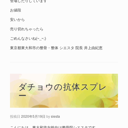
登場したりしています
お値段
安いから
売り切れちゃったら
ごめんなさいね(~_~;)
東京都東大和市の整骨・整体 シエスタ 院長 井上由紀恵
ダチョウの抗体スプレ
ー
投稿日
2020年5月19日
by
siesta
こんにちは、東大和市女性向け整骨院シエスタです