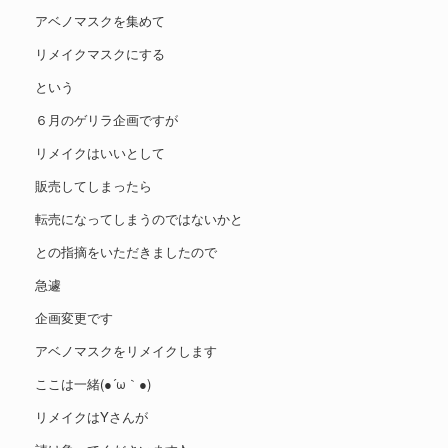
アベノマスクを集めて
リメイクマスクにする
という
６月のゲリラ企画ですが
リメイクはいいとして
販売してしまったら
転売になってしまうのではないかと
との指摘をいただきましたので
急遽
企画変更です
アベノマスクをリメイクします
ここは一緒(●´ω｀●)
リメイクはYさんが