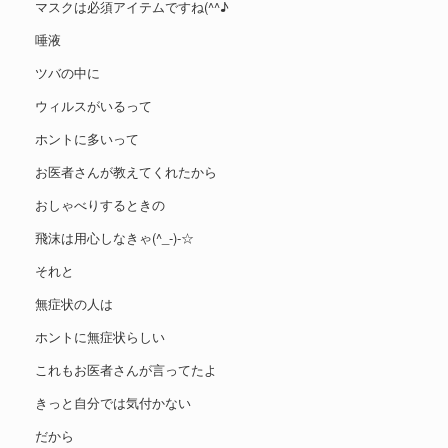
マスクは必須アイテムですね(^^♪
唾液
ツバの中に
ウィルスがいるって
ホントに多いって
お医者さんが教えてくれたから
おしゃべりするときの
飛沫は用心しなきゃ(^_-)-☆
それと
無症状の人は
ホントに無症状らしい
これもお医者さんが言ってたよ
きっと自分では気付かない
だから