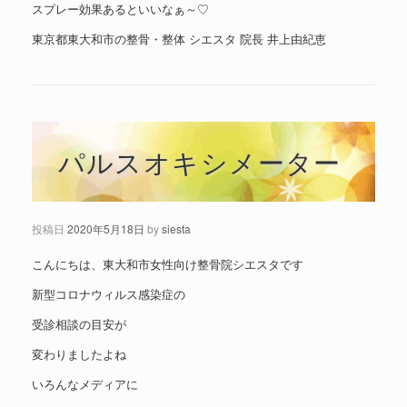
スプレー効果あるといいなぁ～♡
東京都東大和市の整骨・整体 シエスタ 院長 井上由紀恵
パルスオキシメーター
投稿日
2020年5月18日
by
siesta
こんにちは、東大和市女性向け整骨院シエスタです
新型コロナウィルス感染症の
受診相談の目安が
変わりましたよね
いろんなメディアに