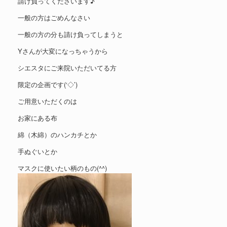
請け負ってくださいます♪
一般の方はごめんなさい
一般の方の分も請け負ってしまうと
Yさんが大変になっちゃうから
シエスタにご来院いただいてる方
限定の企画です(‘◇’)ゞ
ご用意いただくのは
お家にある布
綿（木綿）のハンカチとか
手ぬぐいとか
マスクに使いたい柄のもの(^^)