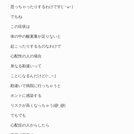
思っちゃったりするわけです(;´･ω･)
でもね
この症状は
体の中の酸素量が足りないと
起こったりするものなわけで
心配性の人の場合
単なる勘違いって
ことになるんだけど(~_~;)
勘違いで病院に行っちゃうと
ホントに感染する
リスクが高くなっちゃう(@_@)
でもでも
心配症の人からしたら