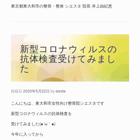
東京都東大和市の整骨・整体 シエスタ 院長 井上由紀恵
新型コロナウィルスの
抗体検査受けてみまし
た
投稿日
2020年5月22日
by
siesta
こんにちは、東大和市女性向け整骨院シエスタです
新型コロナウィルスの抗体検査を
受けてみました(●´ω｀●)
今年に入ってから