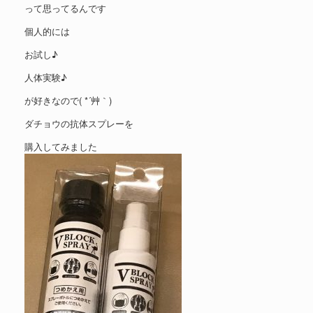
って思ってるんです
個人的には
お試し♪
人体実験♪
が好きなので( *´艸｀)
ダチョウの抗体スプレーを
購入してみました