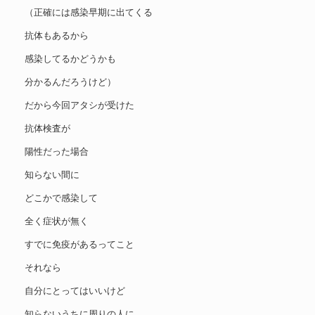
（正確には感染早期に出てくる
抗体もあるから
感染してるかどうかも
分かるんだろうけど）
だから今回アタシが受けた
抗体検査が
陽性だった場合
知らない間に
どこかで感染して
全く症状が無く
すでに免疫があるってこと
それなら
自分にとってはいいけど
知らないうちに周りの人に