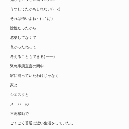
うつしてたかもしれない(>_<)
それは怖いよね～(；ﾟДﾟ)
陰性だったから
感染してなくて
良かったねって
考えることもできる( 一一)
緊急事態宣言の間中
家に籠っていたわけじゃなく
家と
シエスタと
スーパーの
三角移動で
ごくごく普通に近い生活をしていたし