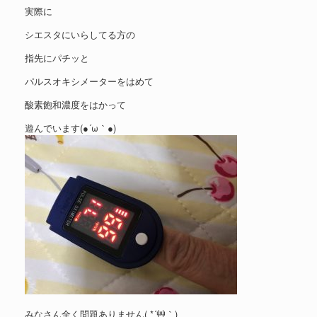
実際に
シエスタにいらしてる方の
指先にパチッと
パルスオキシメーターをはめて
酸素飽和濃度をはかって
遊んでいます(●´ω｀●)
みなさん全く問題ありません( *´艸｀)