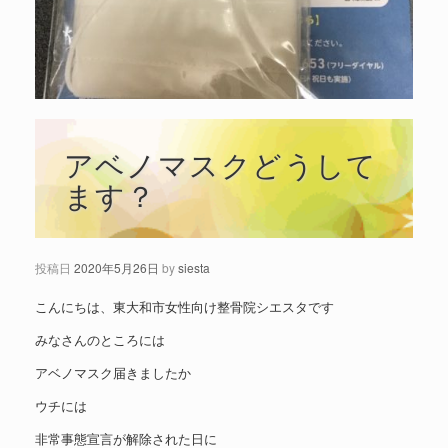
アベノマスクどうして
ます？
投稿日
2020年5月26日
by
siesta
こんにちは、東大和市女性向け整骨院シエスタです
みなさんのところには
アベノマスク届きましたか
ウチには
非常事態宣言が解除された日に