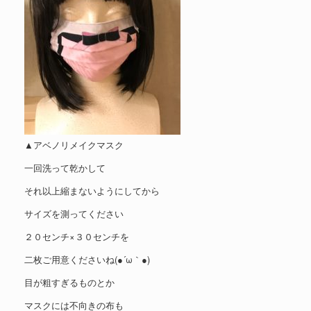
▲アベノリメイクマスク
一回洗って乾かして
それ以上縮まないようにしてから
サイズを測ってください
２０センチ×３０センチを
二枚ご用意くださいね(●´ω｀●)
目が粗すぎるものとか
マスクには不向きの布も