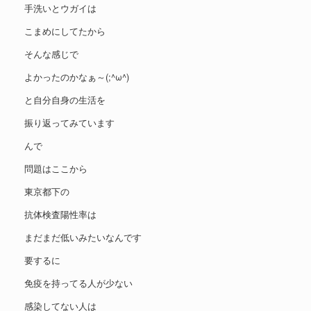
手洗いとウガイは
こまめにしてたから
そんな感じで
よかったのかなぁ～(;^ω^)
と自分自身の生活を
振り返ってみています
んで
問題はここから
東京都下の
抗体検査陽性率は
まだまだ低いみたいなんです
要するに
免疫を持ってる人が少ない
感染してない人は