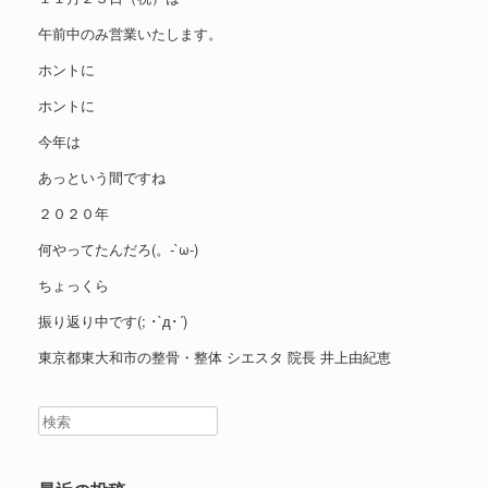
午前中のみ営業いたします。
ホントに
ホントに
今年は
あっという間ですね
２０２０年
何やってたんだろ(。-`ω-)
ちょっくら
振り返り中です(; ･`д･´)
東京都東大和市の整骨・整体 シエスタ 院長 井上由紀恵