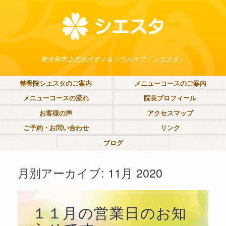
東大和市上北台ボディ＆ソウルケア「シエスタ」
整骨院シエスタのご案内
メニューコースのご案内
メニューコースの流れ
院長プロフィール
お客様の声
アクセスマップ
ご予約・お問い合わせ
リンク
ブログ
月別アーカイブ:
11月 2020
１１月の営業日のお知