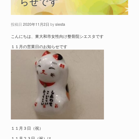
らせです
投稿日
2020年11月2日
by
siesta
こんにちは、東大和市女性向け整骨院シエスタです
１１月の営業日のお知らせです
１１月３日（祝）
１１月２３日（祝）は