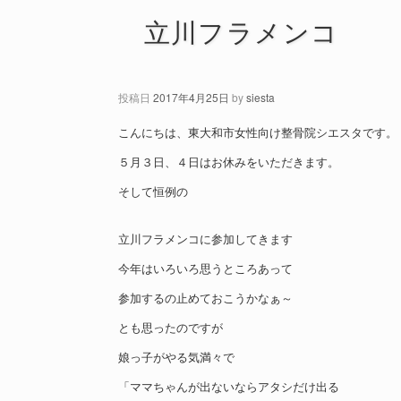
立川フラメンコ
投稿日
2017年4月25日
by
siesta
こんにちは、東大和市女性向け整骨院シエスタです。
５月３日、４日はお休みをいただきます。
そして恒例の
立川フラメンコに参加してきます
今年はいろいろ思うところあって
参加するの止めておこうかなぁ～
とも思ったのですが
娘っ子がやる気満々で
「ママちゃんが出ないならアタシだけ出る