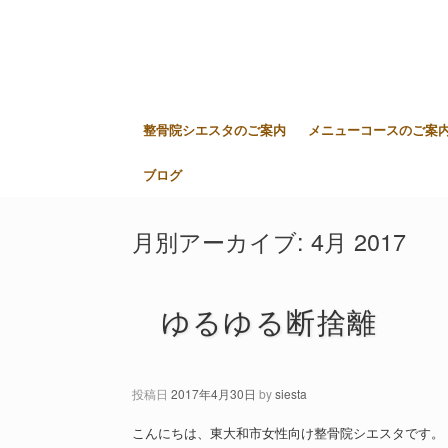
整骨院シエスタのご案内
メニューコースのご案
ブログ
月別アーカイブ:
4月 2017
ゆるゆる断捨離
投稿日
2017年4月30日
by
siesta
こんにちは、東大和市女性向け整骨院シエスタです。