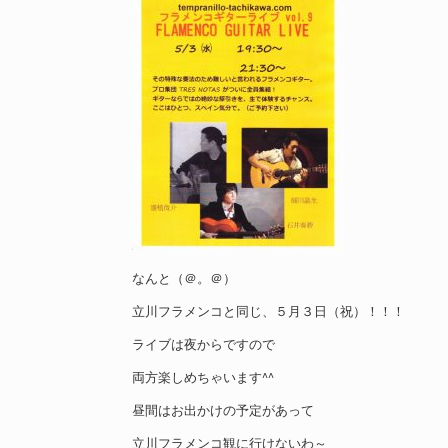
なんと（＠。＠）
立川フラメンコと同じ、５月３日（祝）！！！
ライブは夜からですので
両方楽しめちゃいます^^
昼間はお出かけの予定があって
立川フラメンコ観に行けないわ～