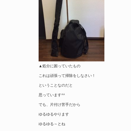
▲処分に困っていたもの
これは頑張って掃除をしなさい！
ということなのだと
思っています^^
でも、片付け苦手だから
ゆるゆるやります
ゆるゆる～とね