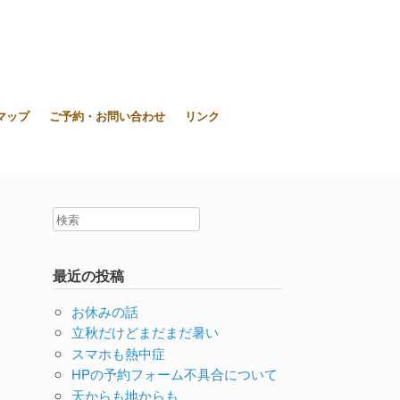
東大和市上北台ボディ＆ソウルケア「シエスタ」
マップ
ご予約・お問い合わせ
リンク
最近の投稿
お休みの話
立秋だけどまだまだ暑い
スマホも熱中症
HPの予約フォーム不具合について
天からも地からも