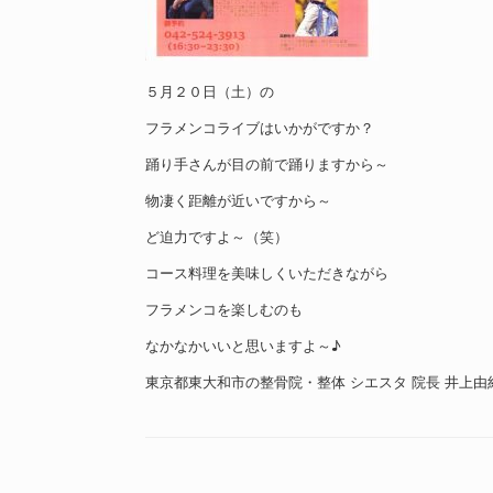
５月２０日（土）の
フラメンコライブはいかがですか？
踊り手さんが目の前で踊りますから～
物凄く距離が近いですから～
ど迫力ですよ～（笑）
コース料理を美味しくいただきながら
フラメンコを楽しむのも
なかなかいいと思いますよ～♪
東京都東大和市の整骨院・整体 シエスタ 院長 井上由