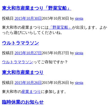
東大和市産業まつり「野菜宝船」
投稿日
2015年10月30日
2015年10月30日
by
siesta
東大和市の産業まつりには
「野菜宝船」
が出没します。よか
ったら遊びにいらしてくださいね。
ウルトラマラソン
投稿日
2015年10月27日
2015年10月27日
by
siesta
ウルトラマラソン
ってご存知ですか？
東大和市産業まつり
投稿日
2015年10月26日
2015年10月26日
by
siesta
東大和市の
産業まつり
に参加します。
臨時休業のお知らせ