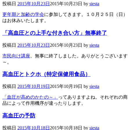
投稿日
2015年10月23日
2015年10月23日
by
siesta
更年期と加齢の学会
に参加してきます。１０月２５日（日）
はお休みいたします。
「高血圧との上手な付き合い方」無事終了
投稿日
2015年10月23日
2015年10月23日
by
siesta
市民向け講座
、無事に終了しました。ありがとうございます
～。
高血圧とトクホ（特定保健用食品）
投稿日
2015年10月19日
2015年10月19日
by
siesta
「血圧が高めのかたの～」
ってありますよね。それぞれの商
品によって作用機序が違ったりします。
高血圧の予防
投稿日
2015年10月18日
2015年10月18日
by
siesta