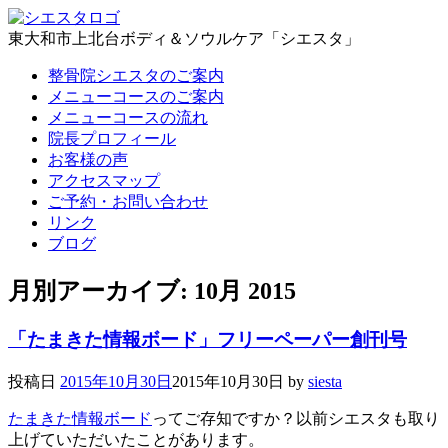
東大和市上北台ボディ＆ソウルケア「シエスタ」
整骨院シエスタのご案内
メニューコースのご案内
メニューコースの流れ
院長プロフィール
お客様の声
アクセスマップ
ご予約・お問い合わせ
リンク
ブログ
月別アーカイブ:
10月 2015
「たまきた情報ボード」フリーペーパー創刊号
投稿日
2015年10月30日
2015年10月30日
by
siesta
たまきた情報ボード
ってご存知ですか？以前シエスタも取り
上げていただいたことがあります。