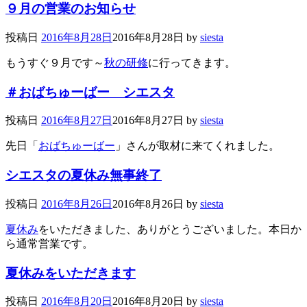
９月の営業のお知らせ
投稿日
2016年8月28日
2016年8月28日
by
siesta
もうすぐ９月です～
秋の研修
に行ってきます。
＃おばちゅーばー シエスタ
投稿日
2016年8月27日
2016年8月27日
by
siesta
先日「
おばちゅーばー
」さんが取材に来てくれました。
シエスタの夏休み無事終了
投稿日
2016年8月26日
2016年8月26日
by
siesta
夏休み
をいただきました、ありがとうございました。本日か
ら通常営業です。
夏休みをいただきます
投稿日
2016年8月20日
2016年8月20日
by
siesta