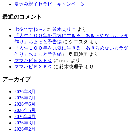
夏休み親子セラピーキャンペーン
最近のコメント
七夕ですね～♪
に
鈴木えりこ
より
「人生１００年を元気に生きる！あきらめないカラダ
作り」ちょっと予告編
に
シエスタ
より
「人生１００年を元気に生きる！あきらめないカラダ
作り」ちょっと予告編
に
島田妙美
より
ママハピＥＸＰＯ
に
siesta
より
ママハピＥＸＰＯ
に
鈴木恵理子
より
アーカイブ
2026年8月
2026年7月
2026年6月
2026年5月
2026年4月
2026年3月
2026年2月