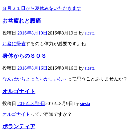
８月２１日から夏休みをいただきます
お盆疲れと腰痛
投稿日
2016年8月19日
2016年8月19日
by
siesta
お盆に帰省
するのも体力が必要ですよね
身体からのＳＯＳ
投稿日
2016年8月16日
2016年8月16日
by
siesta
なんだかちょっとおかしいな～
って思うことありませんか？
オルゴナイト
投稿日
2016年8月9日
2016年8月9日
by
siesta
オルゴナイト
ってご存知ですか？
ボランティア