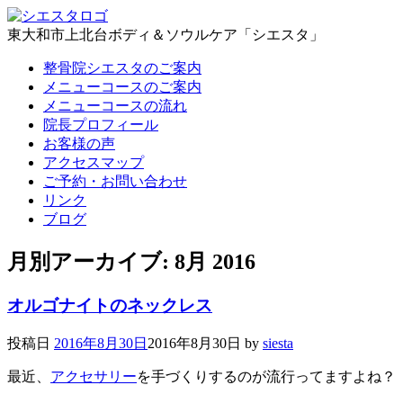
東大和市上北台ボディ＆ソウルケア「シエスタ」
整骨院シエスタのご案内
メニューコースのご案内
メニューコースの流れ
院長プロフィール
お客様の声
アクセスマップ
ご予約・お問い合わせ
リンク
ブログ
月別アーカイブ:
8月 2016
オルゴナイトのネックレス
投稿日
2016年8月30日
2016年8月30日
by
siesta
最近、
アクセサリー
を手づくりするのが流行ってますよね？