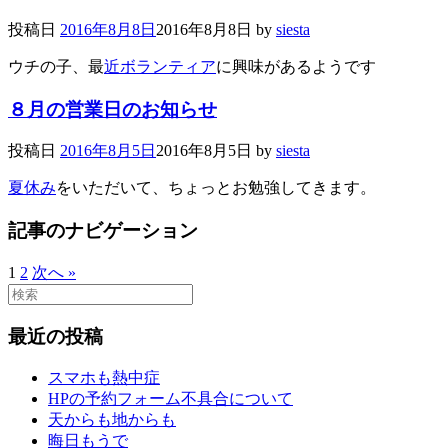
投稿日
2016年8月8日
2016年8月8日
by
siesta
ウチの子、最
近ボランティア
に興味があるようです
８月の営業日のお知らせ
投稿日
2016年8月5日
2016年8月5日
by
siesta
夏休み
をいただいて、ちょっとお勉強してきます。
記事のナビゲーション
1
2
次へ »
最近の投稿
スマホも熱中症
HPの予約フォーム不具合について
天からも地からも
晦日もうで