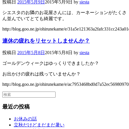
投稿日
2015年5月9日
2015年5月9日
by
siesta
シエスタのお隣のお花屋さんには、カーネーションがたくさ
ん並んでいてとても綺麗です。
http://blog.goo.ne.jp/ohirunekame/e/31a5e121363a2fafc331cc243a0
連休の疲れをリセットしませんか？
投稿日
2015年5月8日
2015年5月8日
by
siesta
ゴールデンウィークはゆっくりできましたか？
お出かけの疲れは残っていませんか？
http://blog.goo.ne.jp/ohirunekame/e/ac7953468bd0d7a52ec5698097
最近の投稿
お休みの話
立秋だけどまだまだ暑い