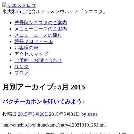
東大和市上北台ボディ＆ソウルケア「シエスタ」
整骨院シエスタのご案内
メニューコースのご案内
メニューコースの流れ
院長プロフィール
お客様の声
アクセスマップ
ご予約・お問い合わせ
リンク
ブログ
月別アーカイブ:
5月 2015
パクチーカホンを叩いてみよう♪
投稿日
2015年5月26日
2015年5月31日
by
siesta
http://ameblo.jp/ohirunekame/entry-12031310125.html