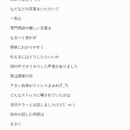
などなどの言葉をいただいて
一安心
専門用語や難しい言葉を
なるべく使わず
簡単にわかりやすく
伝えるにはどうしたらいいか
頭の中でネリネりした甲斐がありました
実は講座の日
アタシ自身がストレスまみれ(T_T)
どんなストレスに曝されていたかは
当日チラッとお話しましたけど(;´･ω･)
自分が話した内容は
まさに