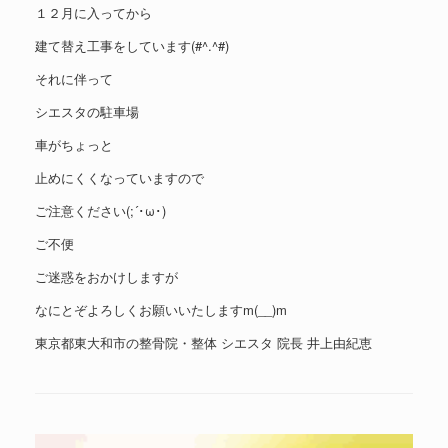
１２月に入ってから
建て替え工事をしています(#^.^#)
それに伴って
シエスタの駐車場
車がちょっと
止めにくくなっていますので
ご注意ください(;´･ω･)
ご不便
ご迷惑をおかけしますが
なにとぞよろしくお願いいたしますm(__)m
東京都東大和市の整骨院・整体 シエスタ 院長 井上由紀恵