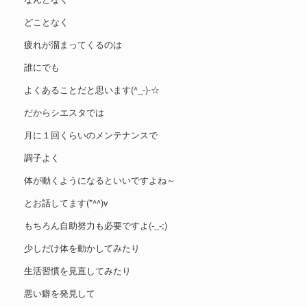
どことなく
疲れが溜まってくるのは
誰にでも
よくあることだと思います(^_-)-☆
だからシエスタでは
月に１回くらいのメンテナンスで
調子よく
体が動くようになるといいですよね～
とお話してます(*^^)v
もちろん自助努力も必要ですよ(-_-;)
少しだけ体を動かしてみたり
生活習慣を見直してみたり
悪い癖を発見して