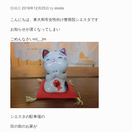
投稿日
2018年12月25日
by
siesta
こんにちは、東大和市女性向け整骨院シエスタです
お知らせが遅くなってしまい
ごめんなさいm(__)m
シエスタの駐車場の
目の前のお家が