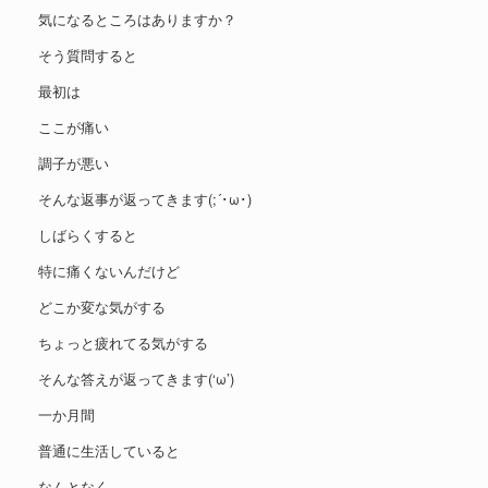
気になるところはありますか？
そう質問すると
最初は
ここが痛い
調子が悪い
そんな返事が返ってきます(;´･ω･)
しばらくすると
特に痛くないんだけど
どこか変な気がする
ちょっと疲れてる気がする
そんな答えが返ってきます(‘ω’)
一か月間
普通に生活していると
なんとなく