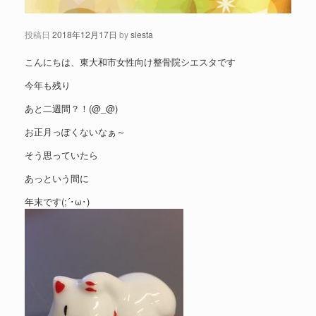
投稿日
2018年12月17日
by
siesta
こんにちは、東大和市女性向け整骨院シエスタです
今年も残り
あと二週間？！(@_@)
お正月っぽくないなぁ～
そう思っていたら
あっという間に
年末です(;´･ω･)