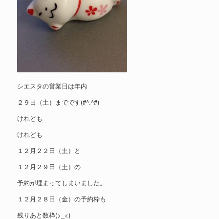
シエスタの営業日は年内
２９日（土）までです(#^.^#)
けれども
けれども
１２月２２日（土）と
１２月２９日（土）の
予約が埋まってしまいました。
１２月２８日（金）の予約枠も
残りあと数枠(>_<)