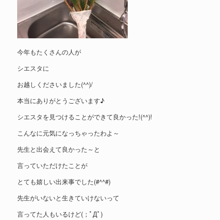
今年もたくさんの人が
シエスタに
お越しくださいました(^^)/
本当にありがとうございます♪
シエスタを見つけることができて良かった!(^^)!
こんなに元気になっちゃったわよ～
先生と出会えて良かった～と
言っていただけたことが
とても嬉しい出来事でした(#^^#)
先生がいないと生きていけないって
言ってた人もいるけど(；ﾟДﾟ)