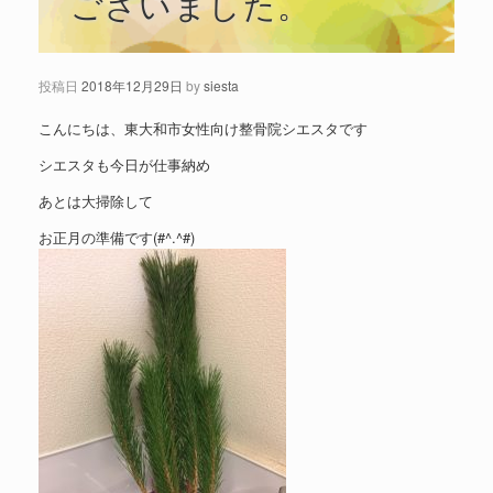
ございました。
投稿日
2018年12月29日
by
siesta
こんにちは、東大和市女性向け整骨院シエスタです
シエスタも今日が仕事納め
あとは大掃除して
お正月の準備です(#^.^#)