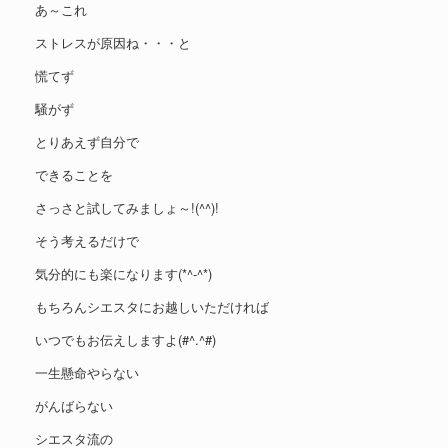
あ～これ
ストレスが原因ね・・・と
慌てず
騒がず
とりあえず自分で
できることを
さっさと試してみましょ～!(^^)!
そう考えるだけで
気分的にも楽になります(*^-^*)
もちろんシエスタにお越しいただければ
いつでもお伝えしますよ(#^.^#)
一生懸命やらない
がんばらない
シエスタ流の