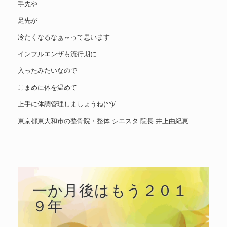
手先や
足先が
冷たくなるなぁ～って思います
インフルエンザも流行期に
入ったみたいなので
こまめに体を温めて
上手に体調管理しましょうね(^^)/
東京都東大和市の整骨院・整体 シエスタ 院長 井上由紀恵
一か月後はもう２０１
９年