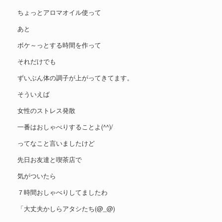
ちょっとアロマオイル使って
あと
ボケ～っとする時間を作って
それだけでも
ずいぶん体の調子が上がってきてます。
そういえば
女性のストレス発散
一番はおしゃべりすることよ(^^)/
ってなこと言いましたけど
先日お友達と喫茶店で
気がついたら
７時間おしゃべりしてましたわ
「大丈夫かしらアタシたち(@_@)