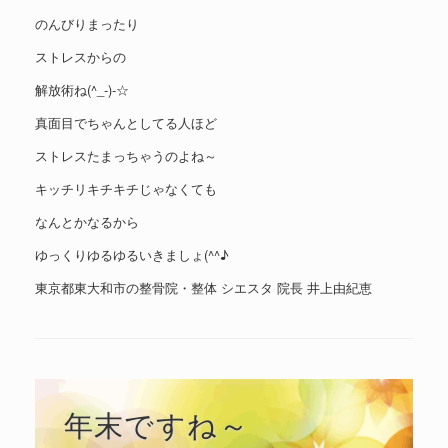
のんびりまったり
ストレスからの
解放術ね(^_-)-☆
真面目でちゃんとしてる人ほど
ストレスたまっちゃうのよね～
キッチリキチキチじゃなくても
なんとかなるから
ゆっくりゆるゆるいきましょ(^^♪
東京都東大和市の整骨院・整体 シエスタ 院長 井上由紀恵
年末ですね～