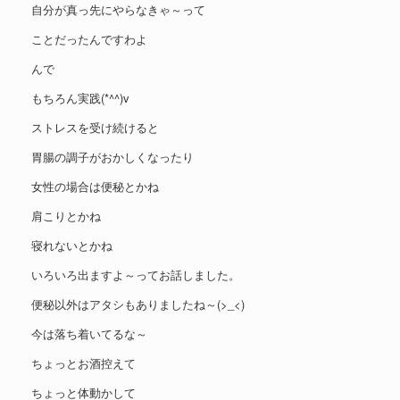
自分が真っ先にやらなきゃ～って
ことだったんですわよ
んで
もちろん実践(*^^)v
ストレスを受け続けると
胃腸の調子がおかしくなったり
女性の場合は便秘とかね
肩こりとかね
寝れないとかね
いろいろ出ますよ～ってお話しました。
便秘以外はアタシもありましたね～(>_<)
今は落ち着いてるな～
ちょっとお酒控えて
ちょっと体動かして