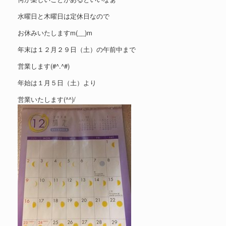
水曜日と木曜日は定休日なので
お休みいたしますm(__)m
年末は１２月２９日（土）の午前中まで
営業します(#^.^#)
年始は１月５日（土）より
営業いたします(^^)/