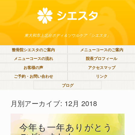
東大和市上北台ボディ＆ソウルケア「シエスタ」
整骨院シエスタのご案内
メニューコースのご案内
メニューコースの流れ
院長プロフィール
お客様の声
アクセスマップ
ご予約・お問い合わせ
リンク
ブログ
月別アーカイブ:
12月 2018
今年も一年ありがとう