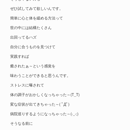
ぜひ試してみて欲しいんです。
簡単に心と体を緩める方法って
世の中には結構たくさん
出回ってるハズ
自分に合うものを見つけて
実践すれば
癒されたぁ～という感覚を
味わうことができると思うんです。
ストレスに曝されて
体の調子がおかしくなっちゃった～(T_T)
変な症状が出てきちゃった～( ﾟДﾟ)
病院巡りするようになっちゃった～(-_-;)
そうなる前に