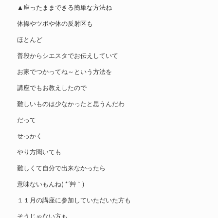
▲座ったままできる簡単な方法ね
体操やツボや体の反射区も
ほとんど
普段からシエスタでお伝えしていて
お家でつかってね～という方法を
講座でもお教えしたので
難しいものは少なかったと思うんだわ
だって
せっかく
やり方聞いても
難しくて自分で出来なかったら
意味ないもんね( *´艸｀)
１１月の講座に参加していただいた方も
そうじゃない方も