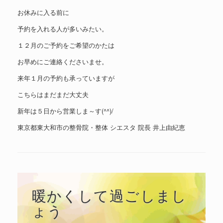
お休みに入る前に
予約を入れる人が多いみたい。
１２月のご予約をご希望のかたは
お早めにご連絡くださいませ。
来年１月の予約も承っていますが
こちらはまだまだ大丈夫
新年は５日から営業しま～す(^^)/
東京都東大和市の整骨院・整体 シエスタ 院長 井上由紀恵
暖かくして過ごしまし
ょう