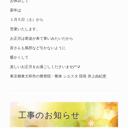
お休みして
新年は
１月５日（土）から
営業いたします。
お正月は寒波が来て寒いみたいだから
皆さんも風邪など引かないように
暖かくして
楽しいお正月をお過ごしくださいませ(^^♪
東京都東大和市の整骨院・整体 シエスタ 院長 井上由紀恵
工事のお知らせ