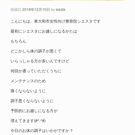
投稿日
2018年12月10日
by
siesta
こんにちは、東大和市女性向け整骨院シエスタです
最初にシエスタにお越しになるかたは
もちろん
どこかしら体の調子が悪くて
いらっしゃる方が多いんですけど
何回か通っていただくうちに
メンテナンスのため
痛くならないように
調子悪くならないように
予防的にお越しになる方が
増えてきます(#^.^#)
今日のお体の調子はいかがですか？