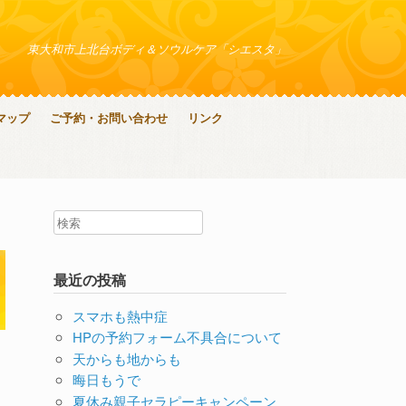
東大和市上北台ボディ＆ソウルケア「シエスタ」
マップ
ご予約・お問い合わせ
リンク
最近の投稿
スマホも熱中症
HPの予約フォーム不具合について
天からも地からも
晦日もうで
夏休み親子セラピーキャンペーン