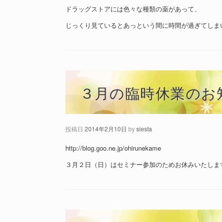
ドラッグストアには色々な種類の薬があって、
じっくり見ているとあっという間に時間が過ぎてしま
３月の臨時休業のお
投稿日
2014年2月10日
by
siesta
http://blog.goo.ne.jp/ohirunekame
３月２日（日）はセミナー参加のためお休みいたしま