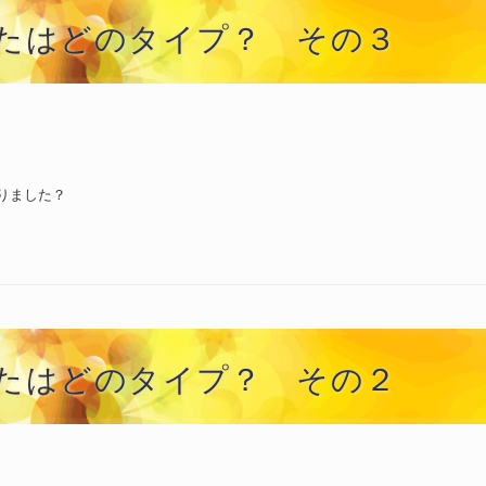
たはどのタイプ？ その３
りました？
たはどのタイプ？ その２