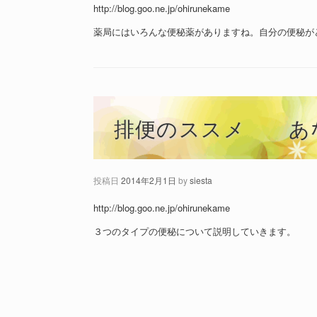
http://blog.goo.ne.jp/ohirunekame
薬局にはいろんな便秘薬がありますね。自分の便秘が
排便のススメ あ
投稿日
2014年2月1日
by
siesta
http://blog.goo.ne.jp/ohirunekame
３つのタイプの便秘について説明していきます。