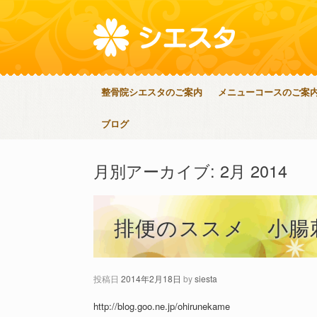
整骨院シエスタのご案内
メニューコースのご案
ブログ
月別アーカイブ:
2月 2014
排便のススメ 小腸
投稿日
2014年2月18日
by
siesta
http://blog.goo.ne.jp/ohirunekame