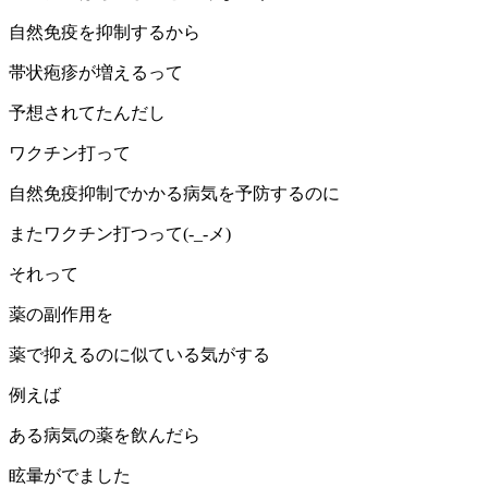
自然免疫を抑制するから
帯状疱疹が増えるって
予想されてたんだし
ワクチン打って
自然免疫抑制でかかる病気を予防するのに
またワクチン打つって(-_-メ)
それって
薬の副作用を
薬で抑えるのに似ている気がする
例えば
ある病気の薬を飲んだら
眩暈がでました