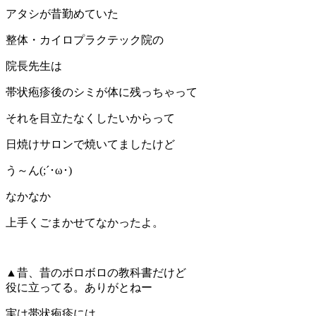
アタシが昔勤めていた
整体・カイロプラクテック院の
院長先生は
帯状疱疹後のシミが体に残っちゃって
それを目立たなくしたいからって
日焼けサロンで焼いてましたけど
う～ん(;´･ω･)
なかなか
上手くごまかせてなかったよ。
▲昔、昔のボロボロの教科書だけど
役に立ってる。ありがとねー
実は帯状疱疹には