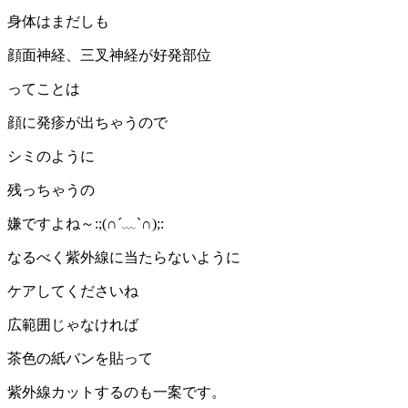
身体はまだしも
顔面神経、三叉神経が好発部位
ってことは
顔に発疹が出ちゃうので
シミのように
残っちゃうの
嫌ですよね～:;(∩´﹏`∩);:
なるべく紫外線に当たらないように
ケアしてくださいね
広範囲じゃなければ
茶色の紙バンを貼って
紫外線カットするのも一案です。