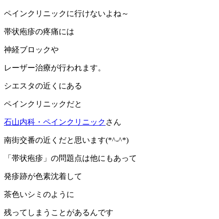
ペインクリニックに行けないよね～
帯状疱疹の疼痛には
神経ブロックや
レーザー治療が行われます。
シエスタの近くにある
ペインクリニックだと
石山内科・ペインクリニック
さん
南街交番の近くだと思います(*^-^*)
「帯状疱疹」の問題点は他にもあって
発疹跡が色素沈着して
茶色いシミのように
残ってしまうことがあるんです