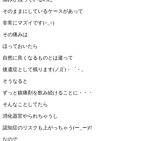
そのままにしているケースがあって
非常にマズイです(>_<)
その痛みは
ほっておいたら
自然に良くなるものとは違って
後遺症として残ります(ノД`)・゜・。
そうなると
ずっと鎮痛剤を飲み続けることに・・・
そんなことしてたら
消化器官やられちゃうし
認知症のリスクも上がっちゃう(ー_ー)!!
なので