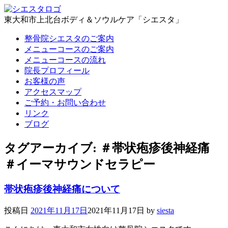
東大和市上北台ボディ＆ソウルケア「シエスタ」
整骨院シエスタのご案内
メニューコースのご案内
メニューコースの流れ
院長プロフィール
お客様の声
アクセスマップ
ご予約・お問い合わせ
リンク
ブログ
タグアーカイブ:
＃帯状疱疹後神経痛
＃イーマサウンドセラピー
帯状疱疹後神経痛について
投稿日
2021年11月17日
2021年11月17日
by
siesta