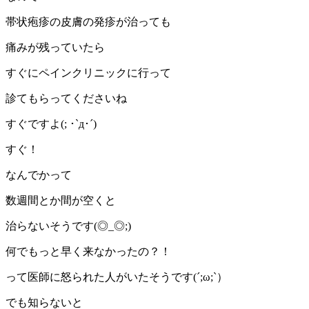
帯状疱疹の皮膚の発疹が治っても
痛みが残っていたら
すぐにペインクリニックに行って
診てもらってくださいね
すぐですよ(; ･`д･´)
すぐ！
なんでかって
数週間とか間が空くと
治らないそうです(◎_◎;)
何でもっと早く来なかったの？！
って医師に怒られた人がいたそうです(´;ω;`）
でも知らないと