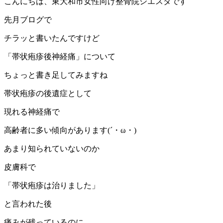
こんにちは、東大和市女性向け整骨院シエスタです
先月ブログで
チラッと書いたんですけど
「帯状疱疹後神経痛」について
ちょっと書き足してみますね
帯状疱疹の後遺症として
現れる神経痛で
高齢者に多い傾向があります(´・ω・)
あまり知られていないのか
皮膚科で
「帯状疱疹は治りました」
と言われた後
痛みが残っているのに