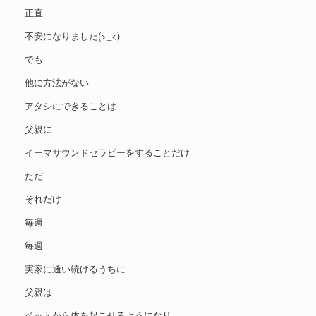
正直
不安になりました(>_<)
でも
他に方法がない
アタシにできることは
父親に
イーマサウンドセラピーをすることだけ
ただ
それだけ
毎週
毎週
実家に通い続けるうちに
父親は
ベットから体を起こせるようになり