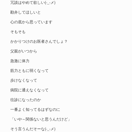
冗談はやめて欲しい(-_-メ)
勘弁してほしいと
心の底から思っています
そもそも
かかりつけのお医者さんでしょ？
父親がいつから
急激に体力
筋力ともに弱くなって
歩けなくなって
病院に通えなくなって
往診になったのか
一番よく知ってるはずなのに
「いや～関係ないと思うんだけど」
そう言うんだそーな(-_-メ)