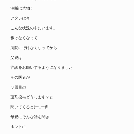
油断は禁物！
アタシは今
こんな状況の中にいます。
歩けなくなって
病院に行けなくなってから
父親は
往診をお願いするようになりました
その医者が
３回目の
薬剤投与どうします？と
聞いてくると(ー_ー)!!
母親にそんな話を聞き
ホントに