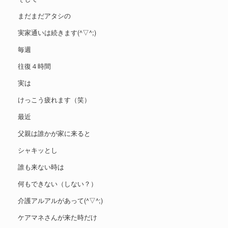
まだまだアタシの
実家通いは続きます(^▽^;)
毎週
往復４時間
実は
けっこう疲れます（笑）
最近
父親は誰かが家に来ると
シャキッとし
誰も来ない時は
何もできない（しない？）
介護アルアルがあって(^▽^;)
ケアマネさんが来た時だけ