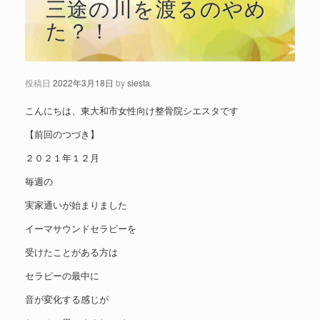
三途の川を渡るのやめ
た？！
投稿日
2022年3月18日
by
siesta
こんにちは、東大和市女性向け整骨院シエスタです
【前回のつづき】
２０２１年１２月
毎週の
実家通いが始まりました
イーマサウンドセラピーを
受けたことがある方は
セラピーの最中に
音が変化する感じが