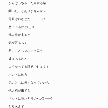
がんばっちゃったりする話
聞いたことありませんか？
母親はわざとだ！！！って
怒ってるけど(-_-;)
他人様が来ると
気が張るって
悪いことじゃないと思う
波はあるけど
よくなってる証拠でしょ？！
ホントに体力
気力ともに無くなっていたら
他人様が来ても
ベットに寝たきりのハズ( 一一)
とりあえず