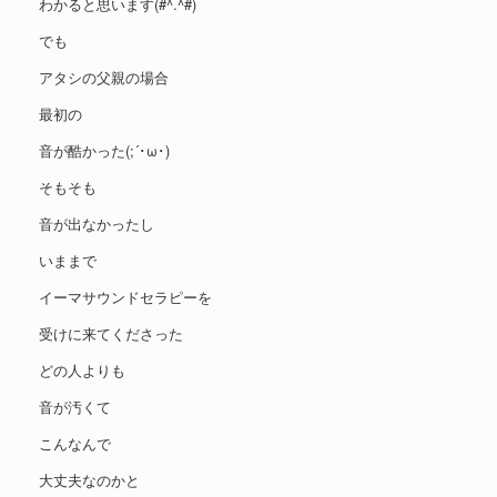
わかると思います(#^.^#)
でも
アタシの父親の場合
最初の
音が酷かった(;´･ω･)
そもそも
音が出なかったし
いままで
イーマサウンドセラピーを
受けに来てくださった
どの人よりも
音が汚くて
こんなんで
大丈夫なのかと