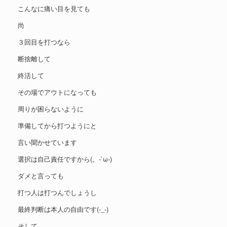
こんなに痛い目を見ても
尚
３回目を打つなら
断捨離して
終活して
その場でアウトになっても
周りが困らないように
準備してから打つようにと
言い聞かせています
選択は自己責任ですから(。-`ω-)
ダメと言っても
打つ人は打つんでしょうし
最終判断は本人の自由です(-_-)
そして