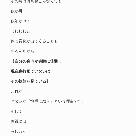
その時は何も起こらなくても
数か月
数年かけて
じわじわと
体に変化が出てくることも
あるんだから！
【
自分の身内が実際に体験し
現在進行形でアタシは
その状態を見ている
】
これが
アタシが「慎重にね～」という理由です。
そして
両親には
もし万が一