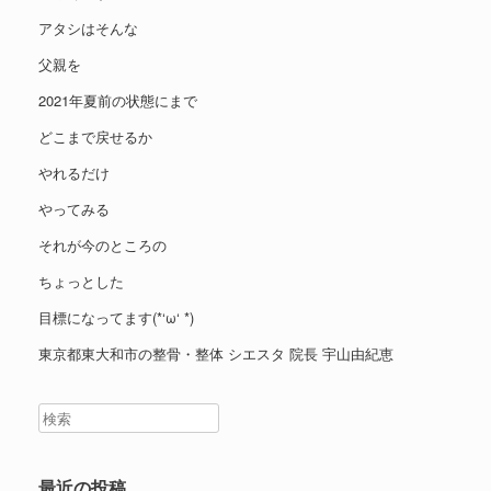
アタシはそんな
父親を
2021年夏前の状態にまで
どこまで戻せるか
やれるだけ
やってみる
それが今のところの
ちょっとした
目標になってます(*‘ω‘ *)
東京都東大和市の整骨・整体 シエスタ 院長 宇山由紀恵
最近の投稿