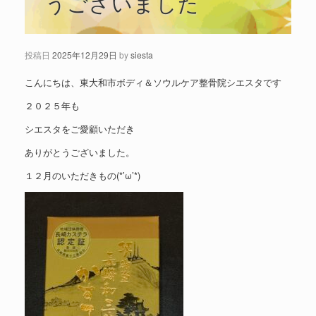
うございました
投稿日
2025年12月29日
by
siesta
こんにちは、東大和市ボディ＆ソウルケア整骨院シエスタです
２０２５年も
シエスタをご愛顧いただき
ありがとうございました。
１２月のいただきもの(*’ω’*)