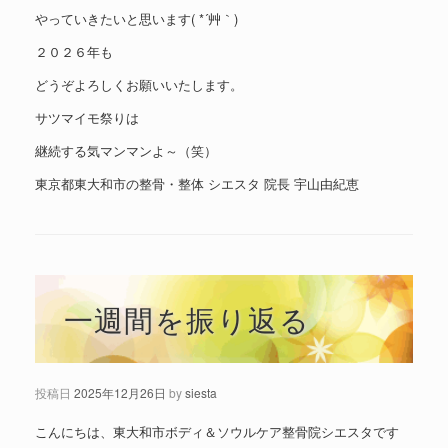
やっていきたいと思います( *´艸｀)
２０２６年も
どうぞよろしくお願いいたします。
サツマイモ祭りは
継続する気マンマンよ～（笑）
東京都東大和市の整骨・整体 シエスタ 院長 宇山由紀恵
一週間を振り返る
投稿日
2025年12月26日
by
siesta
こんにちは、東大和市ボディ＆ソウルケア整骨院シエスタです