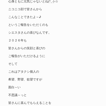
心身ともに元気じゃないとね(^_-)-☆
ニコニコ顔で皆さんから
こんなことできたよ～♪
というご報告をいただくのも
シエスタさんの喜びなんです。
２０２６年も
皆さんからの笑顔と喜びの
ご報告がいただけるように
そして
これはアタクシ個人の
希望、野望、欲望ですが
面白～い
不思議～っと
皆さんに喜んでもらえることを