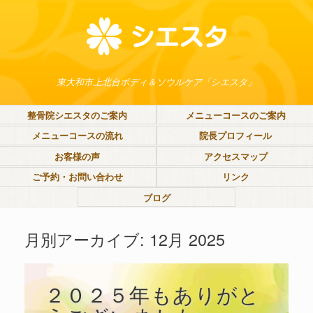
東大和市上北台ボディ＆ソウルケア「シエスタ」
整骨院シエスタのご案内
メニューコースのご案内
メニューコースの流れ
院長プロフィール
お客様の声
アクセスマップ
ご予約・お問い合わせ
リンク
ブログ
月別アーカイブ:
12月 2025
２０２５年もありがと