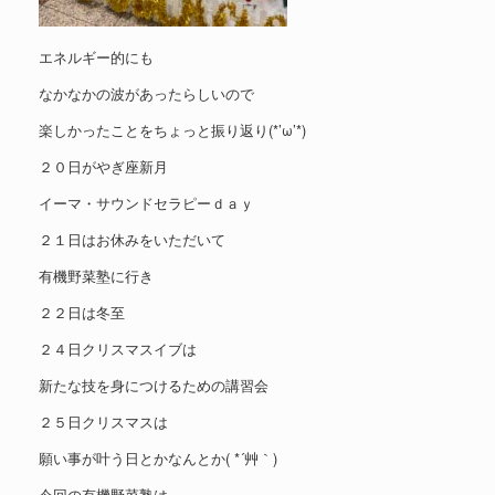
エネルギー的にも
なかなかの波があったらしいので
楽しかったことをちょっと振り返り(*’ω’*)
２０日がやぎ座新月
イーマ・サウンドセラピーｄａｙ
２１日はお休みをいただいて
有機野菜塾に行き
２２日は冬至
２４日クリスマスイブは
新たな技を身につけるための講習会
２５日クリスマスは
願い事が叶う日とかなんとか( *´艸｀)
今回の有機野菜塾は