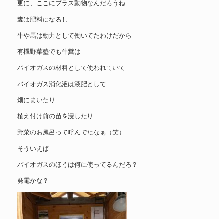
更に、ここにプラス動物なんだろうね
糞は肥料になるし
牛や馬は動力として働いてたわけだから
有機野菜塾でも牛糞は
バイオガスの材料として使われていて
バイオガス消化液は液肥として
畑にまいたり
植え付け前の苗を浸したり
野菜のお風呂って呼んでたなぁ（笑）
そういえば
バイオガスのほうは何に使ってるんだろ？
発電かな？