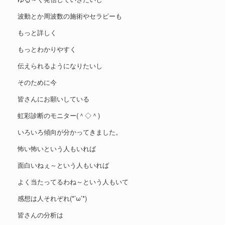
波動とか周波数の施術やセラピーも
もっと詳しく
もっとわかりやすく
伝えられるようになりたいし
そのために今
皆さんにお願いしている
虹彩診断のモニター(＾◇＾)
いろいろ傾向が分かってきました。
怖い怖いという人もいれば
面白いねぇ～という人もいれば
よく当たってるわね～という人もいて
感想は人それぞれ(*’ω’*)
皆さんの分析は