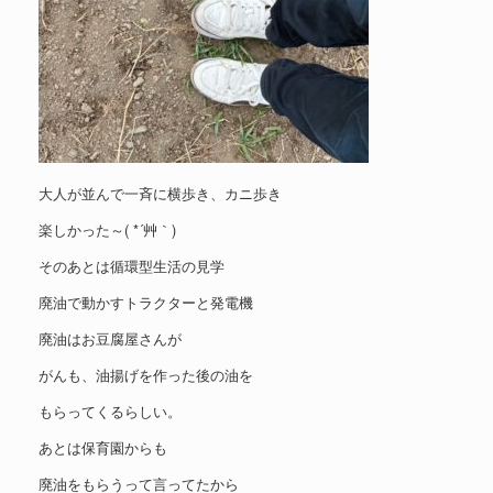
大人が並んで一斉に横歩き、カニ歩き
楽しかった～( *´艸｀)
そのあとは循環型生活の見学
廃油で動かすトラクターと発電機
廃油はお豆腐屋さんが
がんも、油揚げを作った後の油を
もらってくるらしい。
あとは保育園からも
廃油をもらうって言ってたから