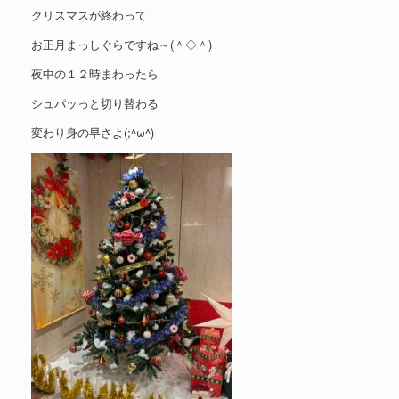
クリスマスが終わって
お正月まっしぐらですね～(＾◇＾)
夜中の１２時まわったら
シュパッっと切り替わる
変わり身の早さよ(;^ω^)