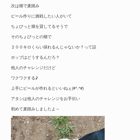
次は畑で麦踏み
ビール作りに挑戦したい人がいて
ちょびっと畑を貸してるそうで
そのちょびっとの畑で
２００キロくらい採れるんじゃないか？って話
ホップはどうするんだろ？
他人のチャレンジだけど
ワクワクする♪
上手にビールが作れるといいねぇ(#^.^#)
アタシは他人のチャレンジをお手伝い
初めて麦踏みしましたよ～