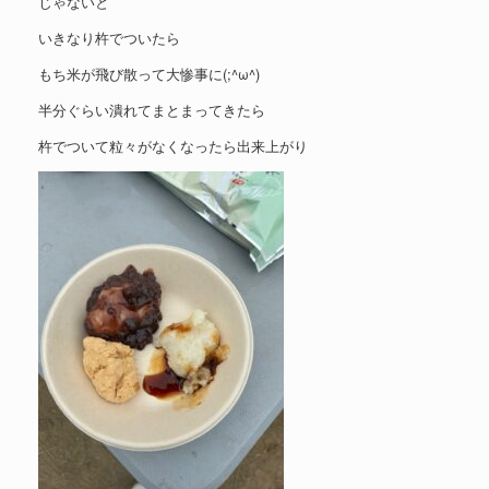
じゃないと
いきなり杵でついたら
もち米が飛び散って大惨事に(;^ω^)
半分ぐらい潰れてまとまってきたら
杵でついて粒々がなくなったら出来上がり