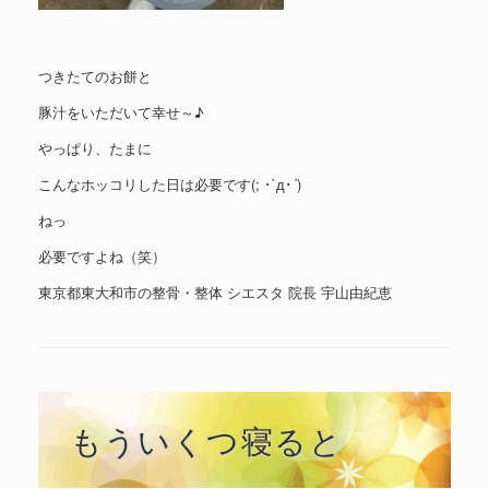
つきたてのお餅と
豚汁をいただいて幸せ～♪
やっぱり、たまに
こんなホッコリした日は必要です(; ･`д･´)
ねっ
必要ですよね（笑）
東京都東大和市の整骨・整体 シエスタ 院長 宇山由紀恵
もういくつ寝ると