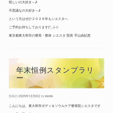
怪しいの大好き～♪
不思議なの大好き～♪
という方はぜひ２０２６年もシエスタへ
ご予約お待ちしております(^_-)-☆
東京都東大和市の整骨・整体 シエスタ 院長 宇山由紀恵
年末恒例スタンプラリ
ー
投稿日
2025年12月6日
by
siesta
こんにちは、東大和市ボディ＆ソウルケア整骨院シエスタです