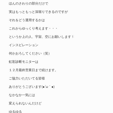
ほんのさわりの部分だけで
実はもっともっと深堀りできるのですが
それをどう運用するかは
これからゆっくり考えます・・・
というか上の人、宇宙、空にお願いします！
インスピレーション
何かおろしてください（笑）
虹彩診断モニターは
１２月最終営業日まで続けます。
ご協力いただいてる皆様
ありがとうございます(●´ω｀●)
なかなか一気には
変えられないんだけど
ゆるゆる