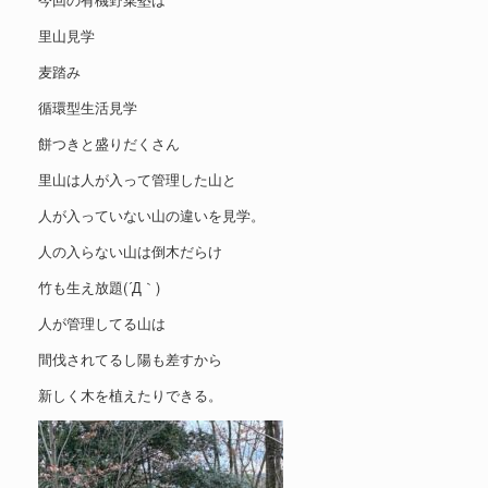
里山見学
麦踏み
循環型生活見学
餅つきと盛りだくさん
里山は人が入って管理した山と
人が入っていない山の違いを見学。
人の入らない山は倒木だらけ
竹も生え放題(´Д｀)
人が管理してる山は
間伐されてるし陽も差すから
新しく木を植えたりできる。