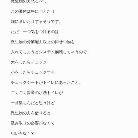
微生物の力恐るべし
この液体は牛に与えたり
畑にまいたりするそうです。
ただ、一つ気をつけるのは
微生物の分解能力以上の排せつ物を
入れてしまうとシステム崩壊しちゃうので
大をしたらチェック
小をしたらチェックする
チェックシートがトイレにあったこと。
ごくごく普通の水洗トイレが
一番楽ちんだと思うけど
微生物の力を借りると
汲み取りの必要がなくて
匂いもなくて