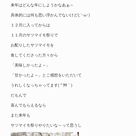
来年はどんな年にしようかなあぁ～
具体的には何も思い浮かんでないけど(;´･ω･)
１２月に入ってからは
１１月のサツマイモ祭りで
お配りしたサツマイモを
食してくださった方々から
「美味しかったよ～」
「甘かったよ～」とご感想をいただいて
うれしくなっちゃってます( *´艸｀)
だもんで
喜んでもらえるなら
また来年も
サツマイモ祭りやりたいな～って思うし