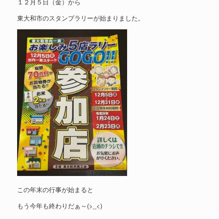
１２月５日（金）から
東大和市のスタンプラリーが始まりました。
この年末の行事が始まると
もう今年も終わりだぁ～(>_<)