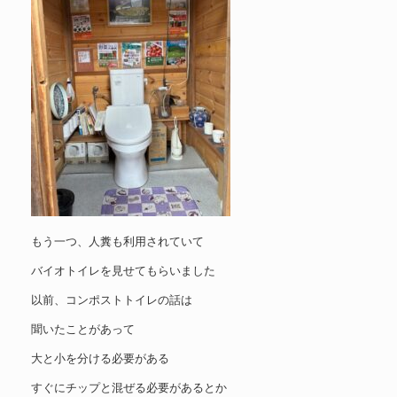
もう一つ、人糞も利用されていて
バイオトイレを見せてもらいました
以前、コンポストトイレの話は
聞いたことがあって
大と小を分ける必要がある
すぐにチップと混ぜる必要があるとか