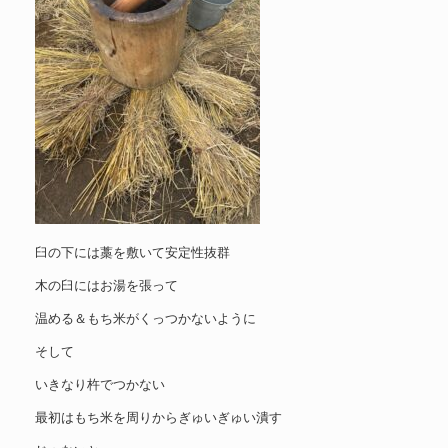
臼の下には藁を敷いて安定性抜群
木の臼にはお湯を張って
温める＆もち米がくっつかないように
そして
いきなり杵でつかない
最初はもち米を周りからぎゅいぎゅい潰す