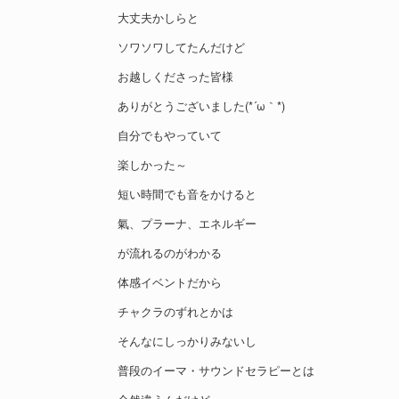
大丈夫かしらと
ソワソワしてたんだけど
お越しくださった皆様
ありがとうございました(*´ω｀*)
自分でもやっていて
楽しかった～
短い時間でも音をかけると
氣、プラーナ、エネルギー
が流れるのがわかる
体感イベントだから
チャクラのずれとかは
そんなにしっかりみないし
普段のイーマ・サウンドセラピーとは