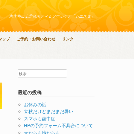
東大和市上北台ボディ＆ソウルケア「シエスタ」
マップ
ご予約・お問い合わせ
リンク
最近の投稿
お休みの話
立秋だけどまだまだ暑い
スマホも熱中症
HPの予約フォーム不具合について
天からも地からも