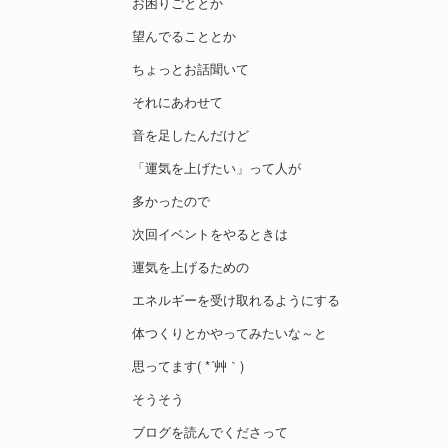
お困りごととか
望んでることとか
ちょっとお話聞いて
それにあわせて
音を足したんだけど
「運気を上げたい」って人が
多かったので
次回イベントをやるときは
運気を上げるための
エネルギーを受け取れるようにする
体つくりとかやってみたいな～と
思ってます( *´艸｀)
そうそう
ブログを読んでくださって