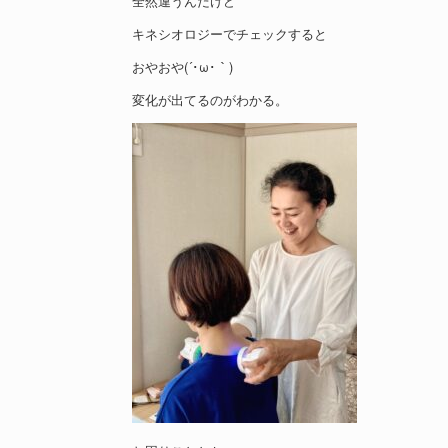
全然違うんだけど
キネシオロジーでチェックすると
おやおや(´･ω･｀)
変化が出てるのがわかる。