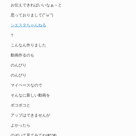
お伝えできればいいなぁ～と
思っておりまして(*´ω`*)
シエスタちゃんねる
↑
こんなん作りました
動画作るのも
のんびり
のんびり
マイペースなので
そんなに新しい動画を
ポコポコと
アップはできませんが
よかったら
のぞいて見てみてね(#^^#)