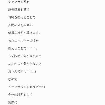
チャクラを整え
脳脊髄液を整え
骨格を整えることで
人間の体を本来の
健康な状態へ導きます。
またエネルギーの場を
整えることで・・・」
って説明で分かります？
なんかよく分からないと
思うんですよ(;´･ω･)
なので
イーマサウンドセラピーの
全体の説明をして
実際に