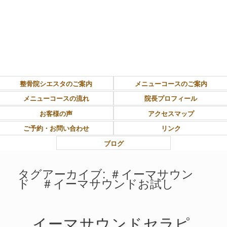
東大和市上北台ボディ＆ソウルケア「シエスタ」
整骨院シエスタのご案内
メニューコースのご案内
メニューコースの流れ
院長プロフィール
お客様の声
アクセスマップ
ご予約・お問い合わせ
リンク
ブログ
タグアーカイブ:
＃イーマサウン
ド ＃イーマサウンドお試し
イーマサウンドセラピ