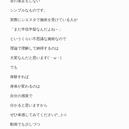
音の選定もしない
シンプルなものです。
実際にシエスタで施術を受けている人が
「まだ半信半疑なんだよね～」
というくらい不思議な施術なので
理論で理解して納得するのは
大変なんだと思います(´・ω・)
でも
体験すれば
身体が変わるのは
自分の感覚で
分かると思いますから
ぜひ体感してみてください(^_-)-☆
動画でも少しづつ