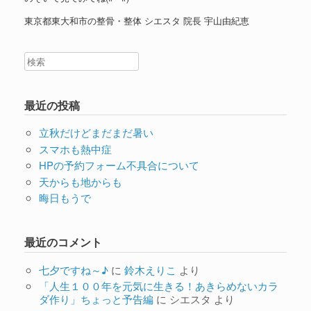
東京都東大和市の整骨・整体 シエスタ 院長 宇山由紀恵
最近の投稿
立秋だけどまだまだ暑い
スマホも熱中症
HPの予約フォーム不具合について
天からも地からも
晦日もうで
最近のコメント
七夕ですね～♪
に
鈴木えりこ
より
「人生１００年を元気に生きる！あきらめないカラ
ダ作り」ちょっと予告編
に
シエスタ
より