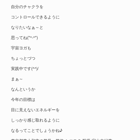
自分のチャクラを
コントロールできるように
なりたいなぁ～と
思ってね(*^-^*)
宇宙ヨガも
ちょっとづつ
実践中です(^^)/
まぁ～
なんというか
今年の目標は
目に見えないエネルギーを
しっかり感じ取れるように
なるってことでしょうかね♪