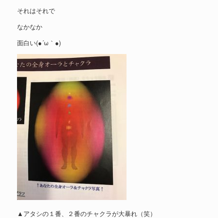
それはそれで
なかなか
面白い(●´ω｀●)
▲アタシの１番、２番のチャクラが大暴れ（笑）