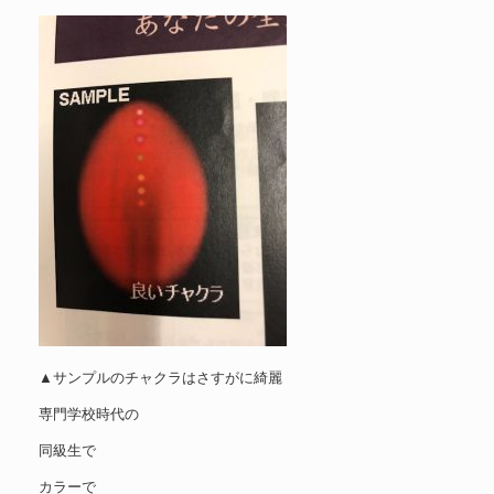
▲サンプルのチャクラはさすがに綺麗
専門学校時代の
同級生で
カラーで