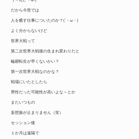
だから今世では
人を癒す仕事についたのか？(´・ω・)
よく分からないけど
世界大戦って
第二次世界大戦後の生まれ変わりだと
輪廻転生が早くないかい？
第一次世界大戦なのかな？
戦場にいたとしたら
男性だった可能性が高いよな～とか
またいつもの
妄想族が止まりません（笑）
セッション後
１か月は遠隔で