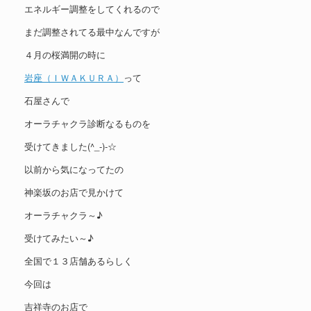
エネルギー調整をしてくれるので
まだ調整されてる最中なんですが
４月の桜満開の時に
岩座（ＩＷＡＫＵＲＡ）
って
石屋さんで
オーラチャクラ診断なるものを
受けてきました(^_-)-☆
以前から気になってたの
神楽坂のお店で見かけて
オーラチャクラ～♪
受けてみたい～♪
全国で１３店舗あるらしく
今回は
吉祥寺のお店で