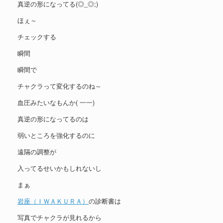
真逆の形になってる(◎_◎;)
ほぇ～
チェックする
瞬間
瞬間で
チャクラって変化するのね～
血圧みたいなもんか( 一一)
真逆の形になってるのは
弱いところを強化するのに
遠隔の調整が
入ってるせいかもしれないし
まぁ
岩座（ＩＷＡＫＵＲＡ）
の診断書は
写真でチャクラが見れるから