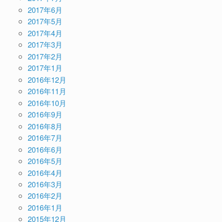
2017年6月
2017年5月
2017年4月
2017年3月
2017年2月
2017年1月
2016年12月
2016年11月
2016年10月
2016年9月
2016年8月
2016年7月
2016年6月
2016年5月
2016年4月
2016年3月
2016年2月
2016年1月
2015年12月