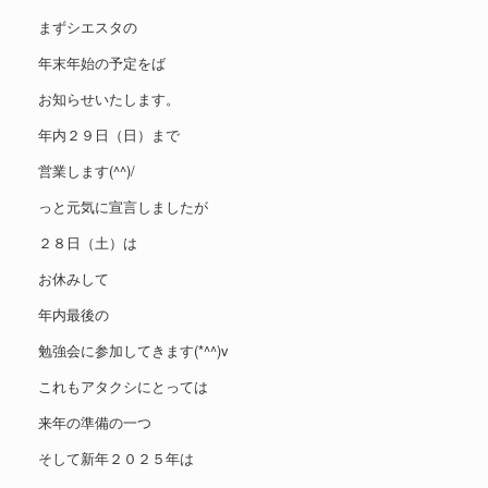
まずシエスタの
年末年始の予定をば
お知らせいたします。
年内２９日（日）まで
営業します(^^)/
っと元気に宣言しましたが
２８日（土）は
お休みして
年内最後の
勉強会に参加してきます(*^^)v
これもアタクシにとっては
来年の準備の一つ
そして新年２０２５年は