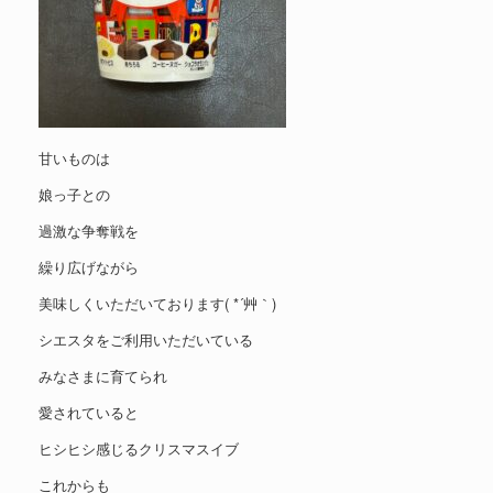
甘いものは
娘っ子との
過激な争奪戦を
繰り広げながら
美味しくいただいております( *´艸｀)
シエスタをご利用いただいている
みなさまに育てられ
愛されていると
ヒシヒシ感じるクリスマスイブ
これからも