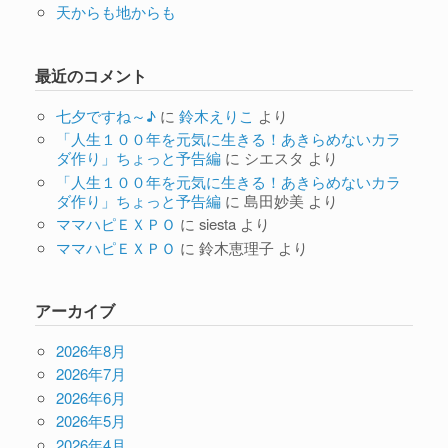
天からも地からも
最近のコメント
七夕ですね～♪
に
鈴木えりこ
より
「人生１００年を元気に生きる！あきらめないカラ
ダ作り」ちょっと予告編
に
シエスタ
より
「人生１００年を元気に生きる！あきらめないカラ
ダ作り」ちょっと予告編
に
島田妙美
より
ママハピＥＸＰＯ
に
siesta
より
ママハピＥＸＰＯ
に
鈴木恵理子
より
アーカイブ
2026年8月
2026年7月
2026年6月
2026年5月
2026年4月