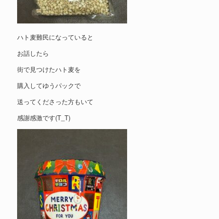
ハト麦難民になっていると
お話したら
街で見つけたハト麦を
購入してゆうパックで
送ってくださった方もいて
感謝感激です(T_T)