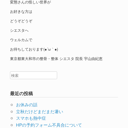
変態さんの怪しい世界が
お好きな方は
どうぞどうぞ
シエスタへ
ウェルカムで
お待ちしております(●´ω｀●)
東京都東大和市の整骨・整体 シエスタ 院長 宇山由紀恵
最近の投稿
お休みの話
立秋だけどまだまだ暑い
スマホも熱中症
HPの予約フォーム不具合について