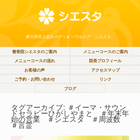
東大和市上北台ボディ＆ソウルケア「シエスタ」
整骨院シエスタのご案内
メニューコースのご案内
メニューコースの流れ
院長プロフィール
お客様の声
アクセスマップ
ご予約・お問い合わせ
リンク
ブログ
タグアーカイブ:
＃イーマ・サウン
ドセラピーひがしやまと ＃年末年
始の営業 ＃シエスタ ＃周波数
＃言霊