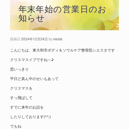
年末年始の営業日のお
知らせ
投稿日
2024年12月24日
by
siesta
こんにちは、東大和市ボディ＆ソウルケア整骨院シエスタです
クリスマスイブですね～♪
思いっきり
平日ど真ん中のせいもあって
クリスマスを
すっ飛ばして
すでに来年のお話を
したりしております(^^;)
でもね