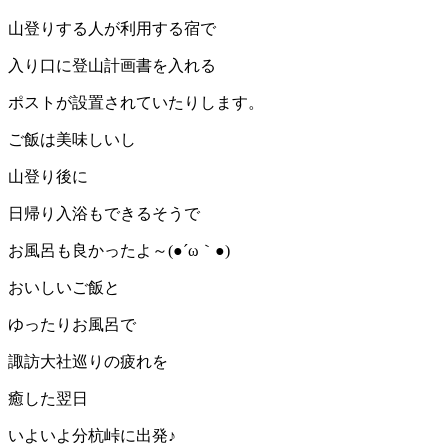
山登りする人が利用する宿で
入り口に登山計画書を入れる
ポストが設置されていたりします。
ご飯は美味しいし
山登り後に
日帰り入浴もできるそうで
お風呂も良かったよ～(●´ω｀●)
おいしいご飯と
ゆったりお風呂で
諏訪大社巡りの疲れを
癒した翌日
いよいよ分杭峠に出発♪