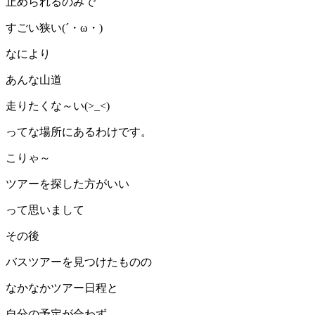
止められるのみで
すごい狭い(´・ω・)
なにより
あんな山道
走りたくな～い(>_<)
ってな場所にあるわけです。
こりゃ～
ツアーを探した方がいい
って思いまして
その後
バスツアーを見つけたものの
なかなかツアー日程と
自分の予定が合わず