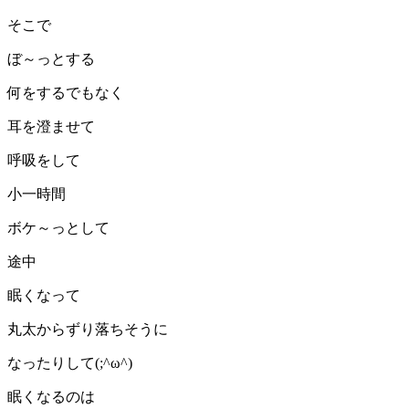
そこで
ぼ～っとする
何をするでもなく
耳を澄ませて
呼吸をして
小一時間
ボケ～っとして
途中
眠くなって
丸太からずり落ちそうに
なったりして(;^ω^)
眠くなるのは