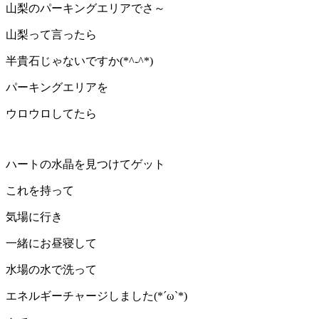
山梨のパーキングエリアでさ～
山梨って言ったら
半貴石じゃないですか(*^-^*)
パーキングエリアを
ウロウロしてたら
ハートの水晶を見つけてゲット
これを持って
気場に行き
一緒にお昼寝して
水場の水で洗って
エネルギーチャージしました(*´ω`*)