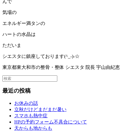
んで
気場の
エネルギー満タンの
ハートの水晶は
ただいま
シエスタに鎮座しております(^_-)-☆
東京都東大和市の整骨・整体 シエスタ 院長 宇山由紀恵
最近の投稿
お休みの話
立秋だけどまだまだ暑い
スマホも熱中症
HPの予約フォーム不具合について
天からも地からも