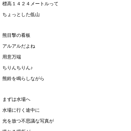
標高１４２４メートルって
ちょっとした低山
熊目撃の看板
アルアルだよね
用意万端
ちりんちりん♪
熊鈴を鳴らしながら
まずは水場へ
水場に行く途中に
光を放つ不思議な写真が