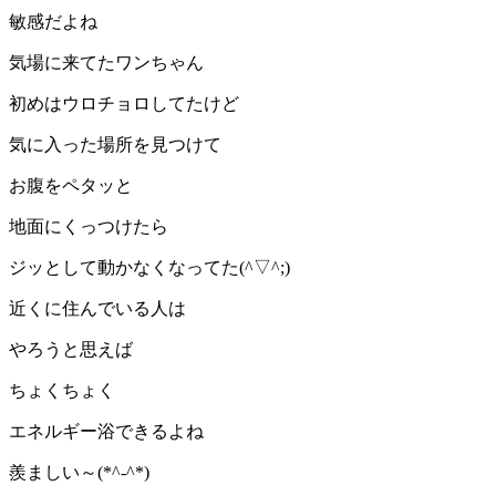
敏感だよね
気場に来てたワンちゃん
初めはウロチョロしてたけど
気に入った場所を見つけて
お腹をペタッと
地面にくっつけたら
ジッとして動かなくなってた(^▽^;)
近くに住んでいる人は
やろうと思えば
ちょくちょく
エネルギー浴できるよね
羨ましい～(*^-^*)