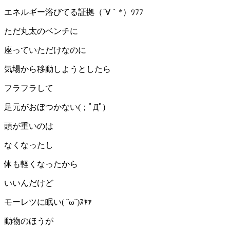
エネルギー浴びてる証拠（´∀｀*）ｳﾌﾌ
ただ丸太のベンチに
座っていただけなのに
気場から移動しようとしたら
フラフラして
足元がおぼつかない(；ﾟДﾟ)
頭が重いのは
なくなったし
体も軽くなったから
いいんだけど
モーレツに眠い( ˘ω˘)ｽﾔｧ
動物のほうが