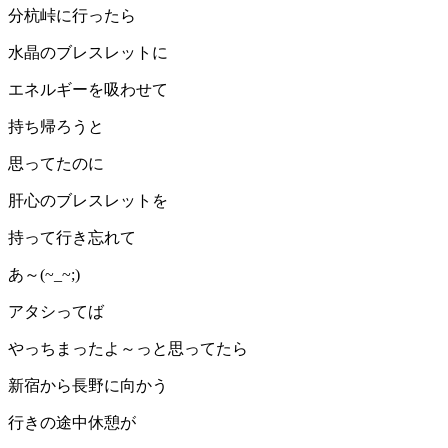
分杭峠に行ったら
水晶のブレスレットに
エネルギーを吸わせて
持ち帰ろうと
思ってたのに
肝心のブレスレットを
持って行き忘れて
あ～(~_~;)
アタシってば
やっちまったよ～っと思ってたら
新宿から長野に向かう
行きの途中休憩が