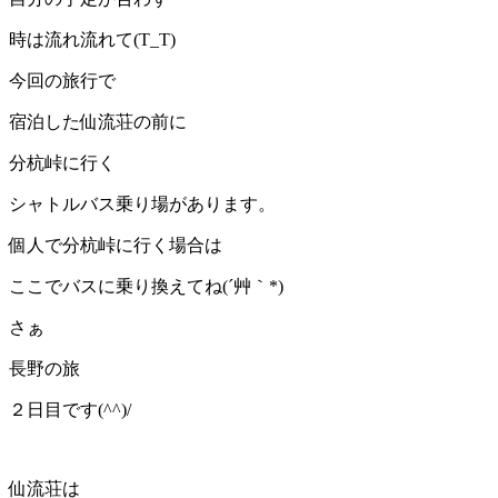
時は流れ流れて(T_T)
今回の旅行で
宿泊した仙流荘の前に
分杭峠に行く
シャトルバス乗り場があります。
個人で分杭峠に行く場合は
ここでバスに乗り換えてね(´艸｀*)
さぁ
長野の旅
２日目です(^^)/
仙流荘は