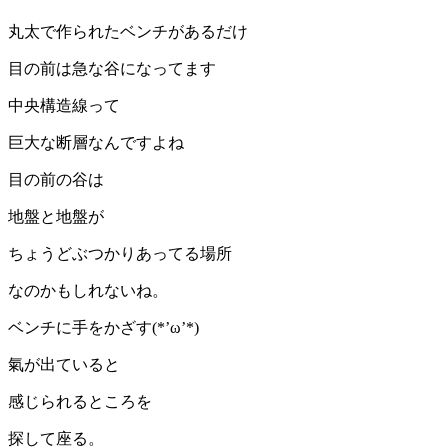
丸太で作られたベンチがあるだけ
目の前は急な谷になってます
中央構造線って
巨大な断層なんですよね
目の前の谷は
地盤と地盤が
ちょうどぶつかりあってる場所
なのかもしれないね。
ベンチに手をかざす(*’ω’*)
氣が出ていると
感じられるところを
探して座る。