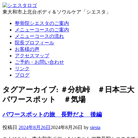
東大和市上北台ボディ＆ソウルケア「シエスタ」
整骨院シエスタのご案内
メニューコースのご案内
メニューコースの流れ
院長プロフィール
お客様の声
アクセスマップ
ご予約・お問い合わせ
リンク
ブログ
タグアーカイブ:
＃分杭峠 ＃日本三大
パワースポット ＃気場
パワースポットの旅 長野だよ 後編
投稿日
2024年8月26日
2024年8月26日
by
siesta