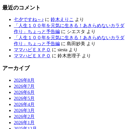
最近のコメント
七夕ですね～♪
に
鈴木えりこ
より
「人生１００年を元気に生きる！あきらめないカラダ
作り」ちょっと予告編
に
シエスタ
より
「人生１００年を元気に生きる！あきらめないカラダ
作り」ちょっと予告編
に
島田妙美
より
ママハピＥＸＰＯ
に
siesta
より
ママハピＥＸＰＯ
に
鈴木恵理子
より
アーカイブ
2026年8月
2026年7月
2026年6月
2026年5月
2026年4月
2026年3月
2026年2月
2026年1月
2025年12月