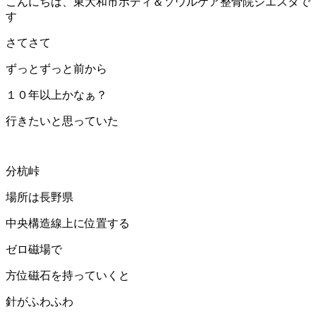
こんにちは、東大和市ボディ＆ソウルケア整骨院シエスタで
す
さてさて
ずっとずっと前から
１０年以上かなぁ？
行きたいと思っていた
分杭峠
場所は長野県
中央構造線上に位置する
ゼロ磁場で
方位磁石を持っていくと
針がふわふわ