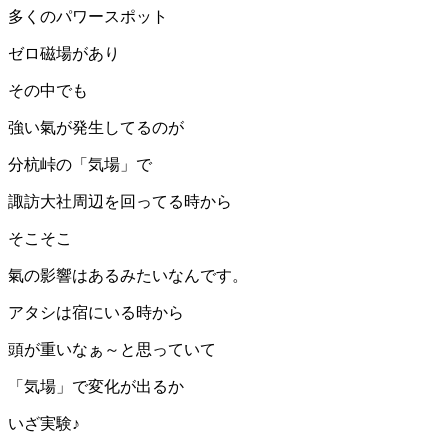
多くのパワースポット
ゼロ磁場があり
その中でも
強い氣が発生してるのが
分杭峠の「気場」で
諏訪大社周辺を回ってる時から
そこそこ
氣の影響はあるみたいなんです。
アタシは宿にいる時から
頭が重いなぁ～と思っていて
「気場」で変化が出るか
いざ実験♪