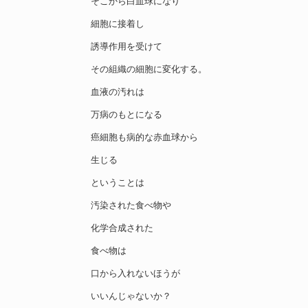
そこから白血球になり
細胞に接着し
誘導作用を受けて
その組織の細胞に変化する。
血液の汚れは
万病のもとになる
癌細胞も病的な赤血球から
生じる
ということは
汚染された食べ物や
化学合成された
食べ物は
口から入れないほうが
いいんじゃないか？