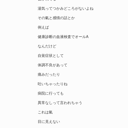
湯気ってつかみどころがないよね
その氣と感情の話とか
例えば
健康診断の血液検査でオールA
なんだけど
自覚症状として
体調不良があって
痛みだったり
吐いちゃったりね
病院に行っても
異常なしって言われちゃう
これは氣
目に見えない