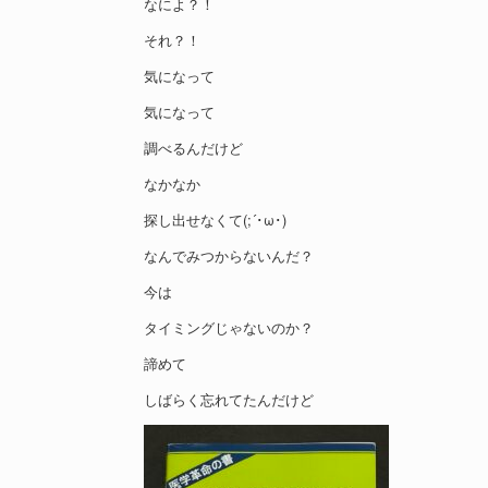
なによ？！
それ？！
気になって
気になって
調べるんだけど
なかなか
探し出せなくて(;´･ω･)
なんでみつからないんだ？
今は
タイミングじゃないのか？
諦めて
しばらく忘れてたんだけど