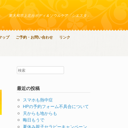
東大和市上北台ボディ＆ソウルケア「シエスタ」
マップ
ご予約・お問い合わせ
リンク
最近の投稿
スマホも熱中症
HPの予約フォーム不具合について
天からも地からも
晦日もうで
夏休み親子セラピーキャンペーン