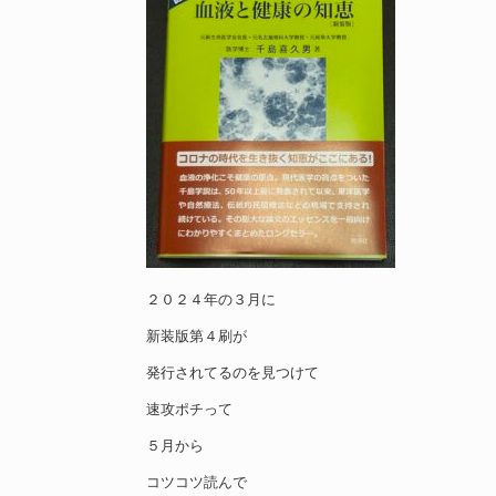
２０２４年の３月に
新装版第４刷が
発行されてるのを見つけて
速攻ポチって
５月から
コツコツ読んで