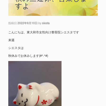
すよ
投稿日
2022年9月10日
by
siesta
こんにちは、東大和市女性向け整骨院シエスタです
来週
シエスタは
秋休みでお休みします(#^.^#)