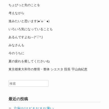
ちょびっと先のことを
考えながら
進みたいと思います(●´ω｀●)
いろいろ気になっていることも
あるんですよね～(^▽^;)
みなさんも
今のうちに
夏の疲れを癒してくださいね
東京都東大和市の整骨・整体 シエスタ 院長 宇山由紀恵
最近の投稿
立秋だけどまだまだ暑い