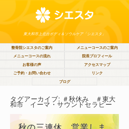
東大和市上北台ボディ＆ソウルケア「シエスタ」
整骨院シエスタのご案内
メニューコースのご案内
メニューコースの流れ
院長プロフィール
お客様の声
アクセスマップ
ご予約・お問い合わせ
リンク
ブログ
タグアーカイブ:
＃秋休み ＃東大
和市 イーマ・サウンドセラピー
秋の三連休、営業しま