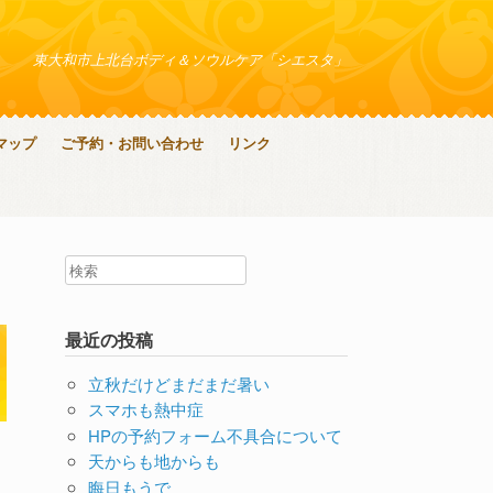
東大和市上北台ボディ＆ソウルケア「シエスタ」
マップ
ご予約・お問い合わせ
リンク
最近の投稿
立秋だけどまだまだ暑い
スマホも熱中症
HPの予約フォーム不具合について
天からも地からも
晦日もうで