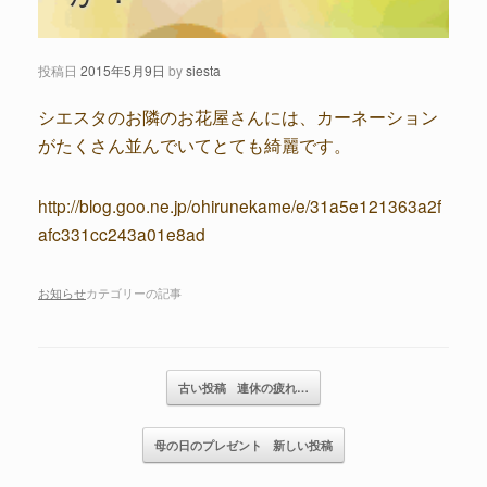
投稿日
2015年5月9日
by
siesta
シエスタのお隣のお花屋さんには、カーネーション
がたくさん並んでいてとても綺麗です。
http://blog.goo.ne.jp/ohirunekame/e/31a5e121363a2f
afc331cc243a01e8ad
お知らせ
カテゴリーの記事
記事のナビゲーション
古い投稿
連休の疲れ…
母の日のプレゼント
新しい投稿