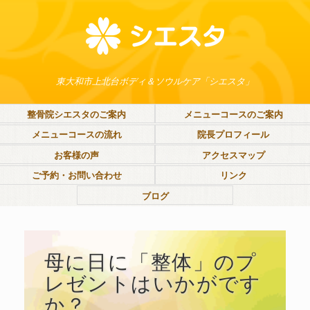
東大和市上北台ボディ＆ソウルケア「シエスタ」
整骨院シエスタのご案内
メニューコースのご案内
メニューコースの流れ
院長プロフィール
お客様の声
アクセスマップ
ご予約・お問い合わせ
リンク
ブログ
母に日に「整体」のプ
レゼントはいかがです
か？