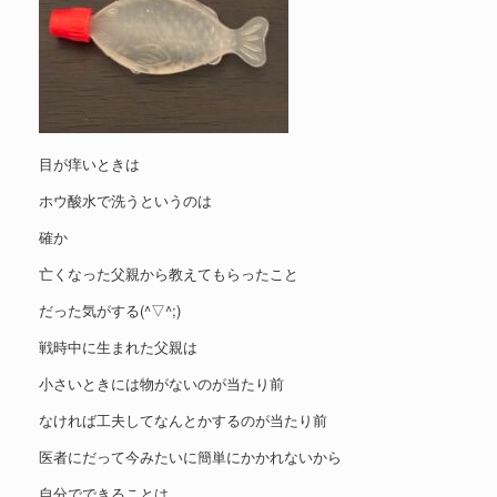
目が痒いときは
ホウ酸水で洗うというのは
確か
亡くなった父親から教えてもらったこと
だった気がする(^▽^;)
戦時中に生まれた父親は
小さいときには物がないのが当たり前
なければ工夫してなんとかするのが当たり前
医者にだって今みたいに簡単にかかれないから
自分でできることは