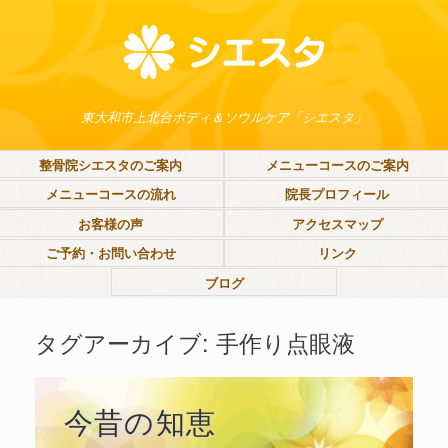
東大和市上北台ボディ＆ソウルケア「シエスタ」
整骨院シエスタのご案内
メニューコースのご案内
メニューコースの流れ
院長プロフィール
お客様の声
アクセスマップ
ご予約・お問い合わせ
リンク
ブログ
タグアーカイブ:
手作り点眼液
今昔の知恵