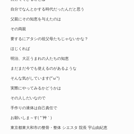
自分でなんとかする時代だったんだと思う
父親にその知恵を与えたのは
その両親
要するにアタシの祖父母たちじゃないかな？
ほじくれば
明治、大正うまれの人たちの知恵
まだまだ今でも使えるのがあるような
そんな気がしています(*’ω’*)
実際にやってみるかどうかは
その人しだいなので
手作りの液体は自己責任で
お願いしま～す( *´艸｀)
東京都東大和市の整骨・整体 シエスタ 院長 宇山由紀恵