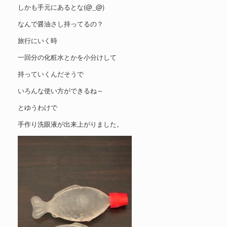
しかも手元にあるとな(@_@)
なんで醤油さし持ってるの？
旅行にいく時
一回分の化粧水とかを小分けして
持っていくんだそうで
いろんな使い方ができるね～
とゆうわけで
手作り洗眼液が出来上がりました。