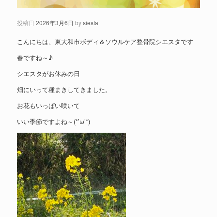
投稿日
2026年3月6日
by
siesta
こんにちは、東大和市ボディ＆ソウルケア整骨院シエスタです
春ですね～♪
シエスタがお休みの日
畑にいって種まきしてきました。
お花もいっぱい咲いて
いい季節ですよね～(*’ω’*)