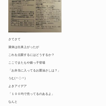
さてさて
液体は出来上がったが
これを点眼するにはどうするか？
ここでまたもや娘っ子登場
「お弁当に入ってるお醤油さしは？」
うむ(＾◇＾)
よきアイデア
「１００均で売ってるのあるよ」
なんと