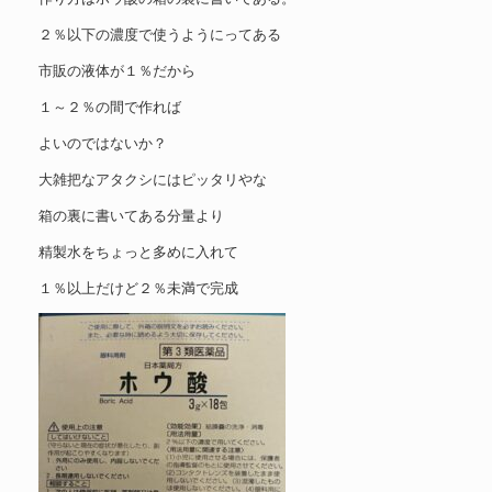
２％以下の濃度で使うようにってある
市販の液体が１％だから
１～２％の間で作れば
よいのではないか？
大雑把なアタクシにはピッタリやな
箱の裏に書いてある分量より
精製水をちょっと多めに入れて
１％以上だけど２％未満で完成