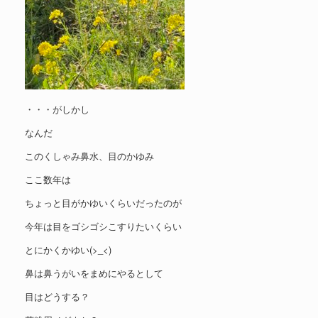
・・・がしかし
なんだ
このくしゃみ鼻水、目のかゆみ
ここ数年は
ちょっと目がかゆいくらいだったのが
今年は目をゴシゴシこすりたいくらい
とにかくかゆい(>_<)
鼻は鼻うがいをまめにやるとして
目はどうする？