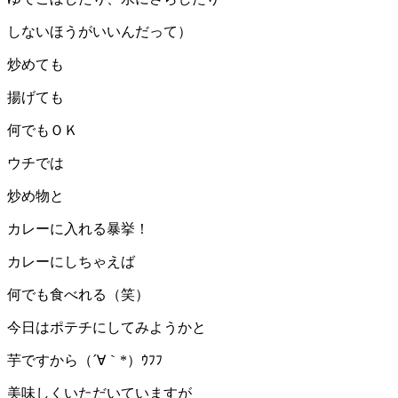
しないほうがいいんだって）
炒めても
揚げても
何でもＯＫ
ウチでは
炒め物と
カレーに入れる暴挙！
カレーにしちゃえば
何でも食べれる（笑）
今日はポテチにしてみようかと
芋ですから（´∀｀*）ｳﾌﾌ
美味しくいただいていますが