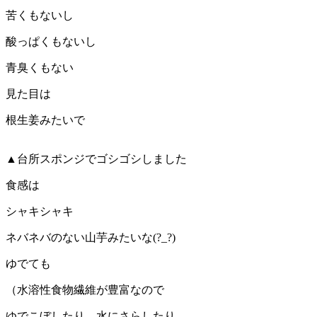
苦くもないし
酸っぱくもないし
青臭くもない
見た目は
根生姜みたいで
▲台所スポンジでゴシゴシしました
食感は
シャキシャキ
ネバネバのない山芋みたいな(?_?)
ゆでても
（水溶性食物繊維が豊富なので
ゆでこぼしたり、水にさらしたり