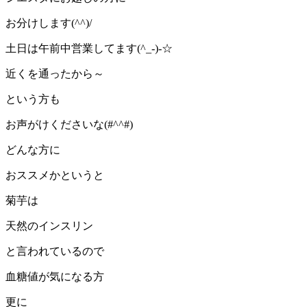
お分けします(^^)/
土日は午前中営業してます(^_-)-☆
近くを通ったから～
という方も
お声がけくださいな(#^^#)
どんな方に
おススメかというと
菊芋は
天然のインスリン
と言われているので
血糖値が気になる方
更に