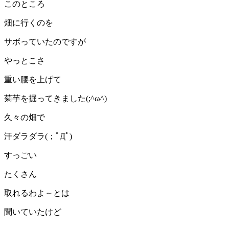
このところ
畑に行くのを
サボっていたのですが
やっとこさ
重い腰を上げて
菊芋を掘ってきました(;^ω^)
久々の畑で
汗ダラダラ(；ﾟДﾟ)
すっごい
たくさん
取れるわよ～とは
聞いていたけど