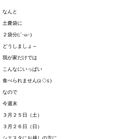
なんと
土嚢袋に
２袋分(;´･ω･)
どうしましょ～
我が家だけでは
こんなにいっぱい
食べられません(≧◇≦)
なので
今週末
３月２５日（土）
３月２６日（日）
シエスタにお越しの方に