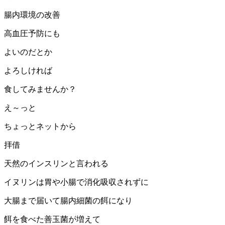
腸内環境の改善
高血圧予防にも
よいのだとか
よろしければ
食してみませんか？
え～っと
ちょっとネットから
拝借
天然のインスリンと言われる
イヌリンは胃や小腸で消化吸収されずに
大腸まで届いて腸内細菌の餌になり
餌を食べた善玉菌が増えて