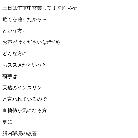
土日は午前中営業してます(^_-)-☆
近くを通ったから～
という方も
お声がけくださいな(#^^#)
どんな方に
おススメかというと
菊芋は
天然のインスリン
と言われているので
血糖値が気になる方
更に
腸内環境の改善