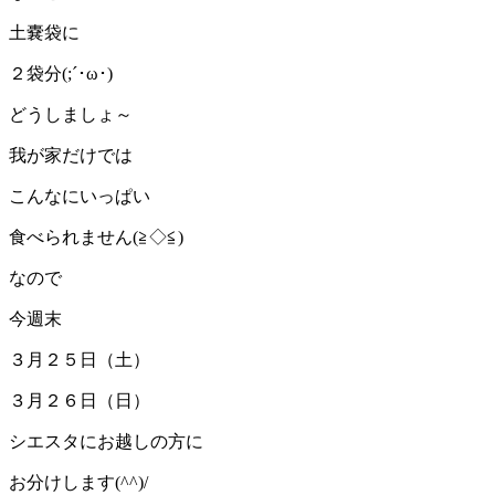
土嚢袋に
２袋分(;´･ω･)
どうしましょ～
我が家だけでは
こんなにいっぱい
食べられません(≧◇≦)
なので
今週末
３月２５日（土）
３月２６日（日）
シエスタにお越しの方に
お分けします(^^)/