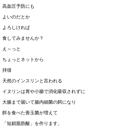
高血圧予防にも
よいのだとか
よろしければ
食してみませんか？
え～っと
ちょっとネットから
拝借
天然のインスリンと言われる
イヌリンは胃や小腸で消化吸収されずに
大腸まで届いて腸内細菌の餌になり
餌を食べた善玉菌が増えて
「短鎖脂肪酸」を作ります。