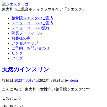
東大和市上北台ボディ＆ソウルケア「シエスタ」
整骨院シエスタのご案内
メニューコースのご案内
メニューコースの流れ
院長プロフィール
お客様の声
アクセスマップ
ご予約・お問い合わせ
リンク
ブログ
天然のインスリン
投稿日
2023年3月24日
2023年3月24日
by
siesta
こんにちは、東大和市女性向け整骨院シエスタです
このところ
畑に行くのを