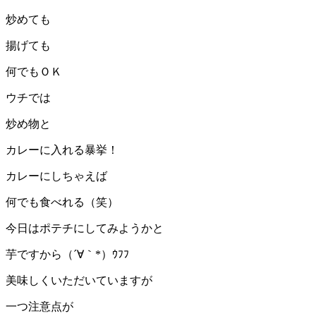
炒めても
揚げても
何でもＯＫ
ウチでは
炒め物と
カレーに入れる暴挙！
カレーにしちゃえば
何でも食べれる（笑）
今日はポテチにしてみようかと
芋ですから（´∀｀*）ｳﾌﾌ
美味しくいただいていますが
一つ注意点が