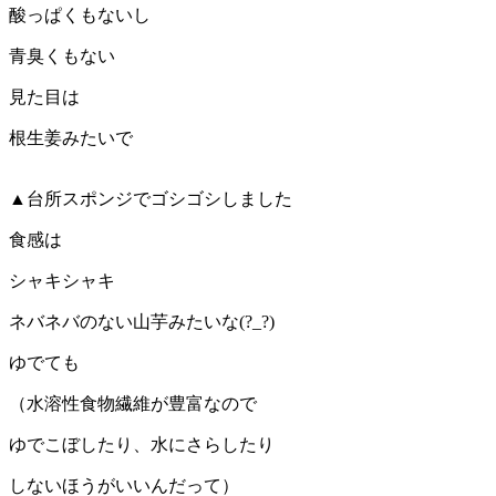
酸っぱくもないし
青臭くもない
見た目は
根生姜みたいで
▲台所スポンジでゴシゴシしました
食感は
シャキシャキ
ネバネバのない山芋みたいな(?_?)
ゆでても
（水溶性食物繊維が豊富なので
ゆでこぼしたり、水にさらしたり
しないほうがいいんだって）