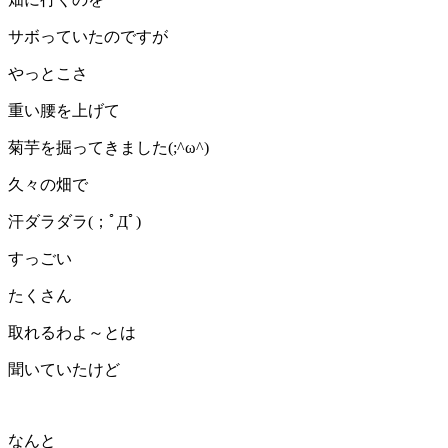
サボっていたのですが
やっとこさ
重い腰を上げて
菊芋を掘ってきました(;^ω^)
久々の畑で
汗ダラダラ(；ﾟДﾟ)
すっごい
たくさん
取れるわよ～とは
聞いていたけど
なんと