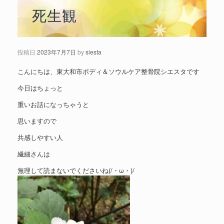
死生観
投稿日
2023年7月7日
by
siesta
こんにちは、東大和市ボディ＆ソウルケア整骨院シエスタです
今日はちょっと
重いお話になっちゃうと
思いますので
共感しやすい人
繊細さんは
無理して読まないでくださいね(/・ω・)/