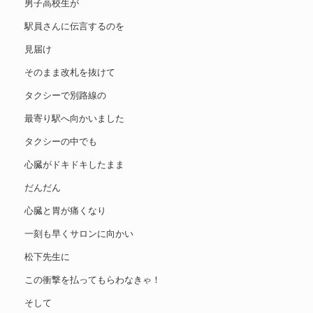
男子高校生が
駅員さんに伝言するのを
見届け
そのまま改札を抜けて
タクシーで別路線の
最寄り駅へ向かいました
タクシーの中でも
心臓がドキドキしたまま
だんだん
心臓と胃が痛くなり
一刻も早くサロンに向かい
松下先生に
この衝撃を払ってもらわなきゃ！
そして