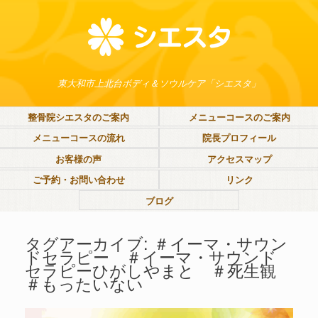
東大和市上北台ボディ＆ソウルケア「シエスタ」
整骨院シエスタのご案内
メニューコースのご案内
メニューコースの流れ
院長プロフィール
お客様の声
アクセスマップ
ご予約・お問い合わせ
リンク
ブログ
タグアーカイブ:
＃イーマ・サウン
ドセラピー ＃イーマ・サウンド
セラピーひがしやまと ＃死生観
＃もったいない