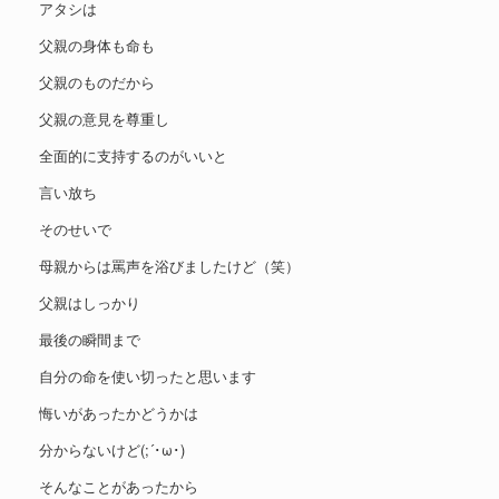
アタシは
父親の身体も命も
父親のものだから
父親の意見を尊重し
全面的に支持するのがいいと
言い放ち
そのせいで
母親からは罵声を浴びましたけど（笑）
父親はしっかり
最後の瞬間まで
自分の命を使い切ったと思います
悔いがあったかどうかは
分からないけど(;´･ω･)
そんなことがあったから