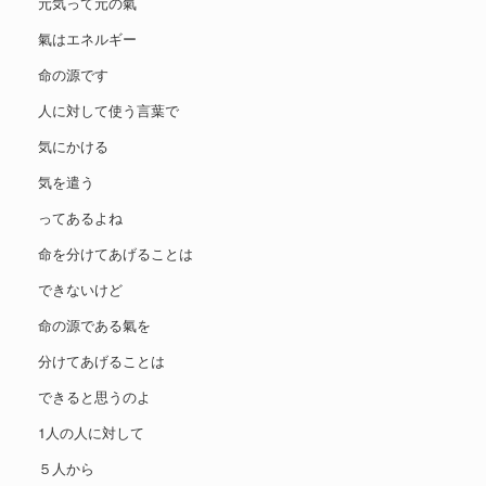
元気って元の氣
氣はエネルギー
命の源です
人に対して使う言葉で
気にかける
気を遣う
ってあるよね
命を分けてあげることは
できないけど
命の源である氣を
分けてあげることは
できると思うのよ
1人の人に対して
５人から