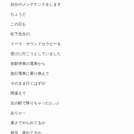
自分のメンテナンスをします
ちょうど
この日も
松下先生の
イーマ・サウンドセラピーを
受けに行こうとしていました
各駅停車の電車から
急行電車に乗り換えて
そのまま行くはずが
間違えて
次の駅で降りちゃった(>_<)
ありゃ～
暑さでやられてるか
相当、疲れてるか