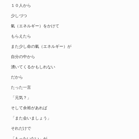
１０人から
少しづつ
氣（エネルギー）をかけて
もらえたら
また少し命の氣（エネルギー）が
自分の中から
湧いてくるかもしれない
だから
たった一言
「元気？」
そして余裕があれば
「また会いましょう」
それだけで
「もったいない」が