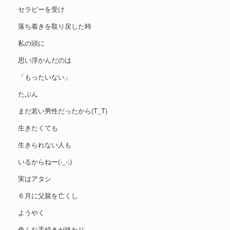
セラピーを受け
落ち着きを取り戻した時
私の頭に
思い浮かんだのは
「もったいない」
たぶん
まだ若い男性だったから(T_T)
生きたくても
生きられない人も
いるからねー(-_-;)
実はアタシ
６月に父親を亡くし
ようやく
色んな手続きが終わり