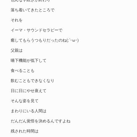
落ち着いてきたところで
それを
イーマ・サウンドセラピーで
癒してもらうつもりだったのね(;´･ω･)
父親は
嚥下機能が低下して
食べることも
飲むこともできなくなり
日に日にやせ衰えて
そんな姿を見て
まわりにいる人間は
だんだん覚悟を決めるんですよね
残された時間は