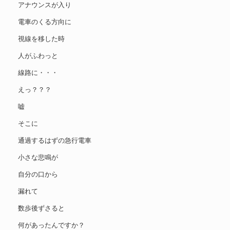
アナウンスが入り
電車のくる方向に
視線を移した時
人がふわっと
線路に・・・
えっ？？？
嘘
そこに
通過するはずの急行電車
小さな悲鳴が
自分の口から
漏れて
数歩後ずさると
何があったんですか？