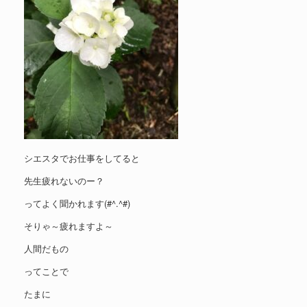
シエスタでお仕事をしてると
先生疲れないのー？
ってよく聞かれます(#^.^#)
そりゃ～疲れますよ～
人間だもの
ってことで
たまに