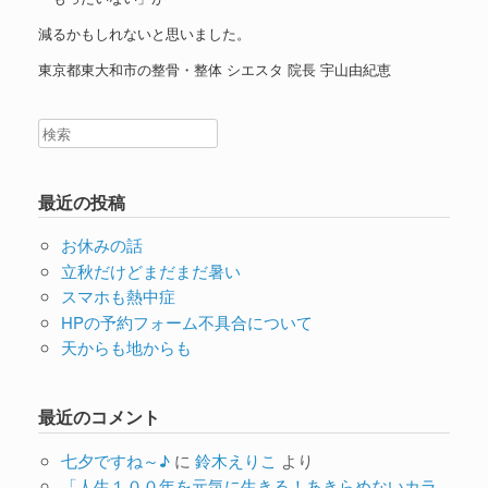
減るかもしれないと思いました。
東京都東大和市の整骨・整体 シエスタ 院長 宇山由紀恵
最近の投稿
お休みの話
立秋だけどまだまだ暑い
スマホも熱中症
HPの予約フォーム不具合について
天からも地からも
最近のコメント
七夕ですね～♪
に
鈴木えりこ
より
「人生１００年を元気に生きる！あきらめないカラ