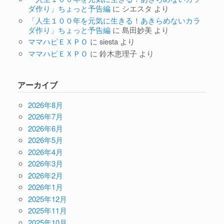
ダ作り」ちょっと予告編
に
シエスタ
より
「人生１００年を元気に生きる！あきらめないカラ
ダ作り」ちょっと予告編
に
島田妙美
より
ママハピＥＸＰＯ
に
siesta
より
ママハピＥＸＰＯ
に
鈴木恵理子
より
アーカイブ
2026年8月
2026年7月
2026年6月
2026年5月
2026年4月
2026年3月
2026年2月
2026年1月
2025年12月
2025年11月
2025年10月