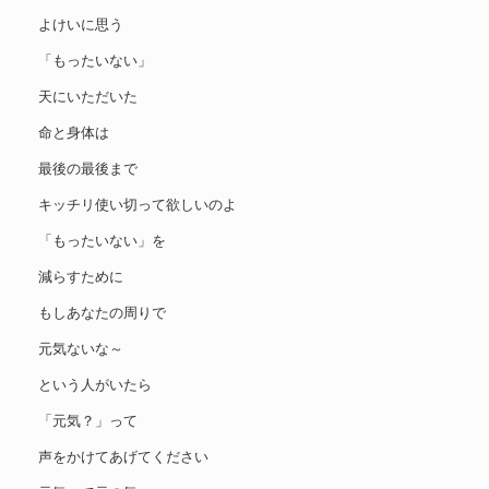
よけいに思う
「もったいない」
天にいただいた
命と身体は
最後の最後まで
キッチリ使い切って欲しいのよ
「もったいない」を
減らすために
もしあなたの周りで
元気ないな～
という人がいたら
「元気？」って
声をかけてあげてください