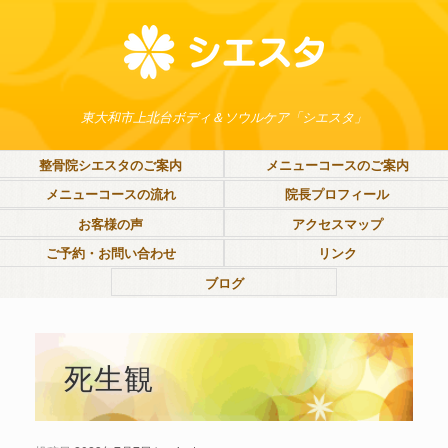
東大和市上北台ボディ＆ソウルケア「シエスタ」
整骨院シエスタのご案内
メニューコースのご案内
メニューコースの流れ
院長プロフィール
お客様の声
アクセスマップ
ご予約・お問い合わせ
リンク
ブログ
死生観