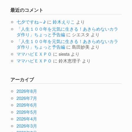
最近のコメント
七夕ですね～♪
に
鈴木えりこ
より
「人生１００年を元気に生きる！あきらめないカラ
ダ作り」ちょっと予告編
に
シエスタ
より
「人生１００年を元気に生きる！あきらめないカラ
ダ作り」ちょっと予告編
に
島田妙美
より
ママハピＥＸＰＯ
に
siesta
より
ママハピＥＸＰＯ
に
鈴木恵理子
より
アーカイブ
2026年8月
2026年7月
2026年6月
2026年5月
2026年4月
2026年3月