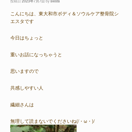
投稿日
2023年7月7日
by
siesta
こんにちは、東大和市ボディ＆ソウルケア整骨院シ
エスタです
今日はちょっと
重いお話になっちゃうと
思いますので
共感しやすい人
繊細さんは
無理して読まないでくださいね(/・ω・)/