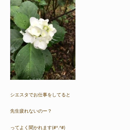
シエスタでお仕事をしてると
先生疲れないのー？
ってよく聞かれます(#^.^#)