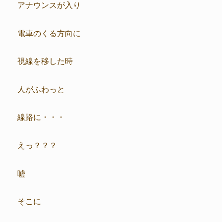
アナウンスが入り
電車のくる方向に
視線を移した時
人がふわっと
線路に・・・
えっ？？？
嘘
そこに