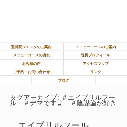
東大和市上北台ボディ＆ソウルケア「シエスタ」
整骨院シエスタのご案内
メニューコースのご案内
メニューコースの流れ
院長プロフィール
お客様の声
アクセスマップ
ご予約・お問い合わせ
リンク
ブログ
タグアーカイブ:
＃エイプリルフー
ル ＃デマですよ ＃陰謀論が好き
エイプリルフール