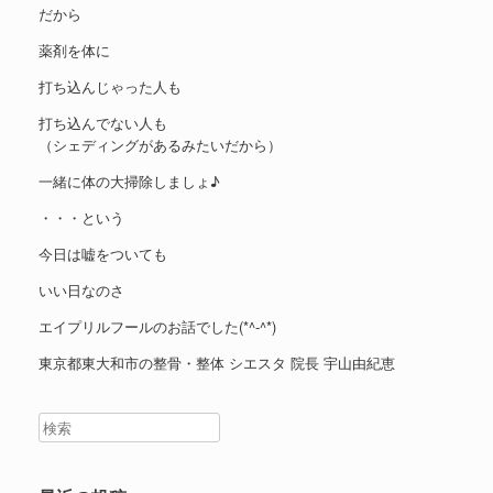
だから
薬剤を体に
打ち込んじゃった人も
打ち込んでない人も
（シェディングがあるみたいだから）
一緒に体の大掃除しましょ♪
・・・という
今日は嘘をついても
いい日なのさ
エイプリルフールのお話でした(*^-^*)
東京都東大和市の整骨・整体 シエスタ 院長 宇山由紀恵