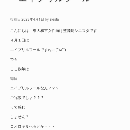
投稿日
2023年4月1日
by
siesta
こんにちは、東大和市女性向け整骨院シエスタです
４月１日は
エイプリルフールですね～(*´ω`*)
でも
ここ数年は
毎日
エイプリルフールなん？？？
ご冗談でしょ？？？
って感じ
しません？
コオロギ食べるとか・・・