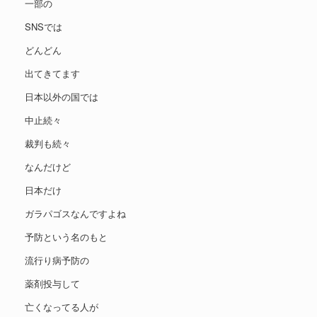
一部の
SNSでは
どんどん
出てきてます
日本以外の国では
中止続々
裁判も続々
なんだけど
日本だけ
ガラパゴスなんですよね
予防という名のもと
流行り病予防の
薬剤投与して
亡くなってる人が