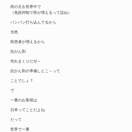
癌の元を世界中で
（免疫抑制で癌が増えるって話ね）
バンバン打ち込んでるから
当然
癌患者が増えるから
抗がん剤
売れまくりだぜ～
抗がん剤の準備しとこ～って
ことでしょ？
で
一番のお客様は
日本ってことだよね
だって
世界で一番