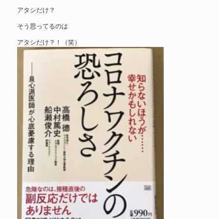
アタシだけ？
そう思ってるのは
アタシだけ？！（笑）