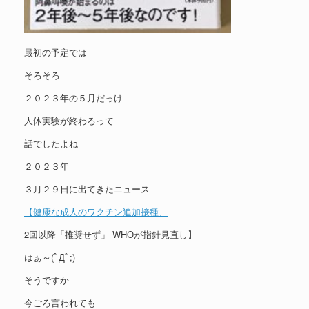
最初の予定では
そろそろ
２０２３年の５月だっけ
人体実験が終わるって
話でしたよね
２０２３年
３月２９日に出てきたニュース
【健康な成人のワクチン追加接種、
2回以降「推奨せず」 WHOが指針見直し】
はぁ～(ﾟДﾟ;)
そうですか
今ごろ言われても