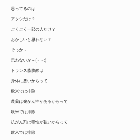
思ってるのは
アタシだけ？
ごくごく一部の人だけ？
おかしいと思わない？
そっか～
思わないか～(~_~;)
トランス脂肪酸は
身体に悪いからって
欧米では排除
農薬は発がん性があるからって
欧米では排除
抗がん剤は毒性が強いからって
欧米では排除