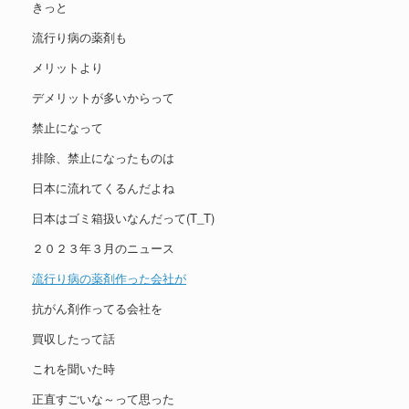
きっと
流行り病の薬剤も
メリットより
デメリットが多いからって
禁止になって
排除、禁止になったものは
日本に流れてくるんだよね
日本はゴミ箱扱いなんだって(T_T)
２０２３年３月のニュース
流行り病の薬剤作った会社が
抗がん剤作ってる会社を
買収したって話
これを聞いた時
正直すごいな～って思った