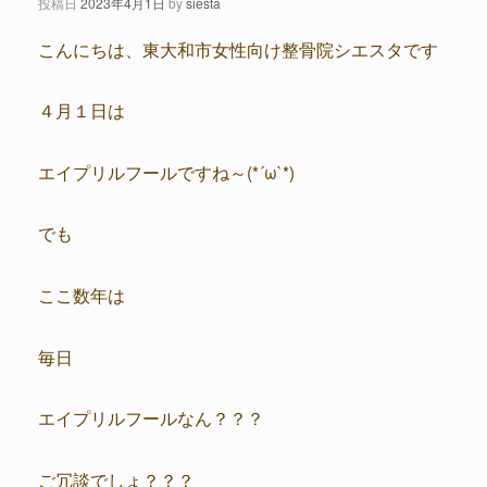
投稿日
2023年4月1日
by
siesta
こんにちは、東大和市女性向け整骨院シエスタです
４月１日は
エイプリルフールですね～(*´ω`*)
でも
ここ数年は
毎日
エイプリルフールなん？？？
ご冗談でしょ？？？