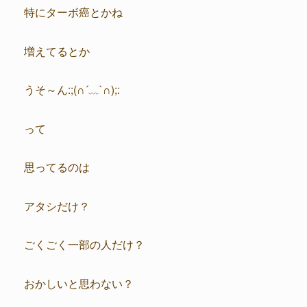
特にターボ癌とかね
増えてるとか
うそ～ん:;(∩´﹏`∩);:
って
思ってるのは
アタシだけ？
ごくごく一部の人だけ？
おかしいと思わない？