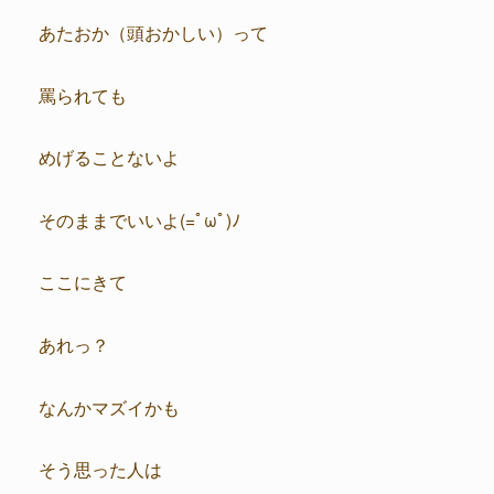
あたおか（頭おかしい）って
罵られても
めげることないよ
そのままでいいよ(=ﾟωﾟ)ﾉ
ここにきて
あれっ？
なんかマズイかも
そう思った人は