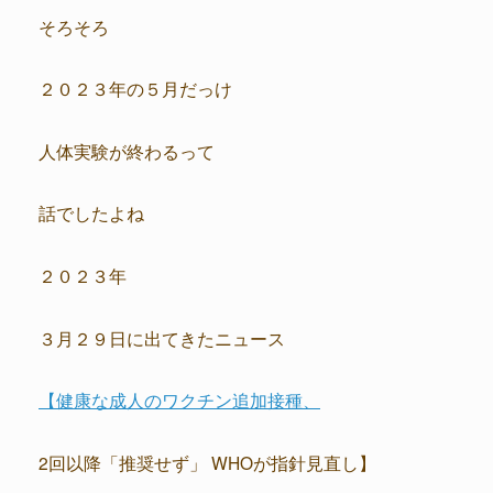
そろそろ
２０２３年の５月だっけ
人体実験が終わるって
話でしたよね
２０２３年
３月２９日に出てきたニュース
【健康な成人のワクチン追加接種、
2回以降「推奨せず」 WHOが指針見直し】