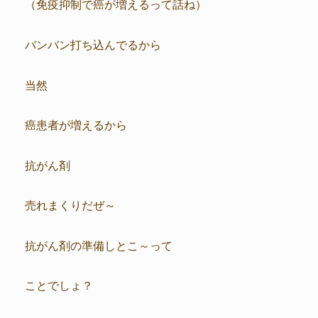
（免疫抑制で癌が増えるって話ね）
バンバン打ち込んでるから
当然
癌患者が増えるから
抗がん剤
売れまくりだぜ～
抗がん剤の準備しとこ～って
ことでしょ？