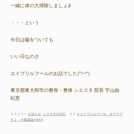
一緒に体の大掃除しましょ♪
・・・という
今日は嘘をついても
いい日なのさ
エイプリルフールのお話でした(*^-^*)
東京都東大和市の整骨・整体 シエスタ 院長 宇山由
紀恵
カテゴリー
お知らせ
,
シエスタの日記
タグ
＃エイプリルフール ＃デマで
すよ ＃陰謀論が好き
.