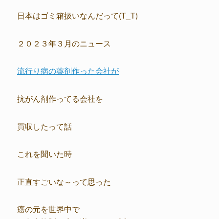
日本はゴミ箱扱いなんだって(T_T)
２０２３年３月のニュース
流行り病の薬剤作った会社が
抗がん剤作ってる会社を
買収したって話
これを聞いた時
正直すごいな～って思った
癌の元を世界中で