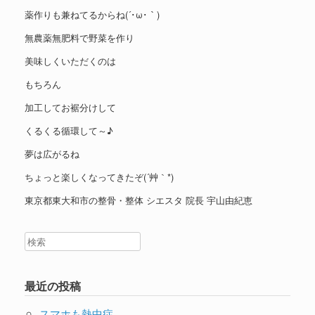
薬作りも兼ねてるからね(´･ω･｀)
無農薬無肥料で野菜を作り
美味しくいただくのは
もちろん
加工してお裾分けして
くるくる循環して～♪
夢は広がるね
ちょっと楽しくなってきたぞ(´艸｀*)
東京都東大和市の整骨・整体 シエスタ 院長 宇山由紀恵
最近の投稿
スマホも熱中症