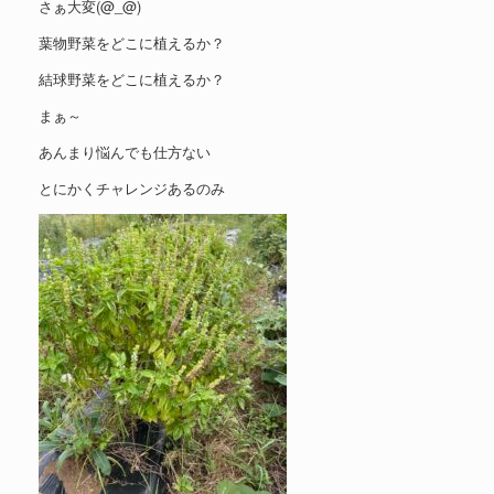
さぁ大変(@_@)
葉物野菜をどこに植えるか？
結球野菜をどこに植えるか？
まぁ～
あんまり悩んでも仕方ない
とにかくチャレンジあるのみ