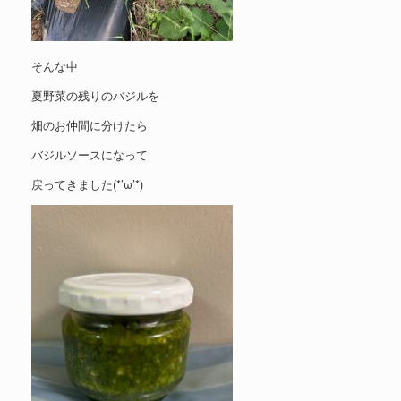
そんな中
夏野菜の残りのバジルを
畑のお仲間に分けたら
バジルソースになって
戻ってきました(*’ω’*)