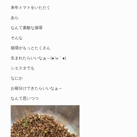
来年トマトをいただく
あら
なんて素敵な循環
そんな
循環がもっとたくさん
生まれたらいいなぁ～(●´ω｀●)
シエスタでも
なにか
お裾分けできたらいいなぁ～
なんて思いつつ