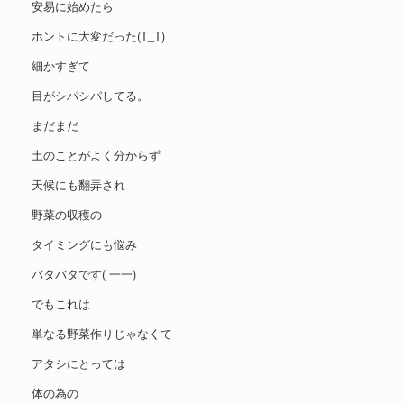
安易に始めたら
ホントに大変だった(T_T)
細かすぎて
目がシパシパしてる。
まだまだ
土のことがよく分からず
天候にも翻弄され
野菜の収穫の
タイミングにも悩み
バタバタです( 一一)
でもこれは
単なる野菜作りじゃなくて
アタシにとっては
体の為の