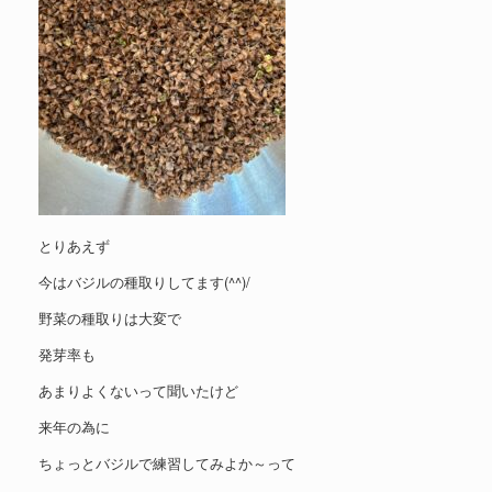
とりあえず
今はバジルの種取りしてます(^^)/
野菜の種取りは大変で
発芽率も
あまりよくないって聞いたけど
来年の為に
ちょっとバジルで練習してみよか～って