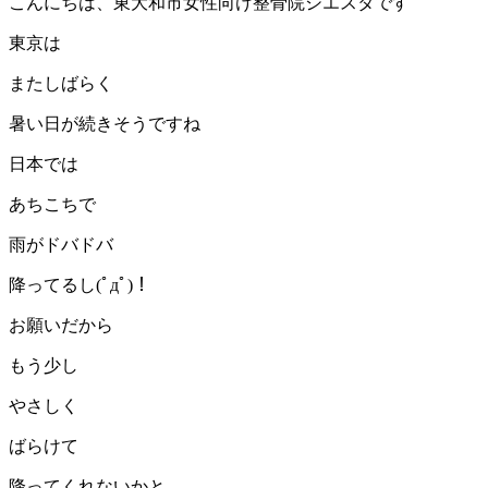
こんにちは、東大和市女性向け整骨院シエスタです
東京は
またしばらく
暑い日が続きそうですね
日本では
あちこちで
雨がドバドバ
降ってるし(ﾟдﾟ)！
お願いだから
もう少し
やさしく
ばらけて
降ってくれないかと