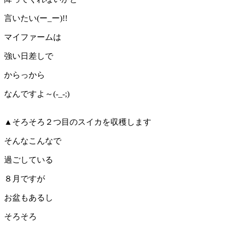
言いたい(ー_ー)!!
マイファームは
強い日差しで
からっから
なんですよ～(-_-;)
▲そろそろ２つ目のスイカを収穫します
そんなこんなで
過ごしている
８月ですが
お盆もあるし
そろそろ