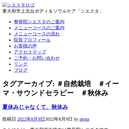
東大和市上北台ボディ＆ソウルケア「シエスタ」
整骨院シエスタのご案内
メニューコースのご案内
メニューコースの流れ
院長プロフィール
お客様の声
アクセスマップ
ご予約・お問い合わせ
リンク
ブログ
タグアーカイブ:
＃自然栽培 ＃イー
マ・サウンドセラピー ＃秋休み
夏休みじゃなくて、秋休み
投稿日
2022年8月9日
2022年8月9日
by
siesta