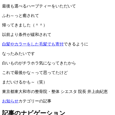
最後も選べるハーブティーをいただいて
ふわ～っと癒されて
帰ってきました（＾＾）
以前より条件が緩和されて
白髪やカラーをした毛髪でも寄付
できるように
なったみたいです
白いものがチラホラ気になってきたから
これで最後かな～って思ってたけど
まだいけるかも～（笑）
東京都東大和市の整骨院・整体 シエスタ 院長 井上由紀恵
お知らせ
カテゴリーの記事
記事のナビゲーション