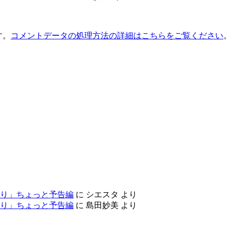
す。
コメントデータの処理方法の詳細はこちらをご覧ください
り」ちょっと予告編
に
シエスタ
より
り」ちょっと予告編
に
島田妙美
より