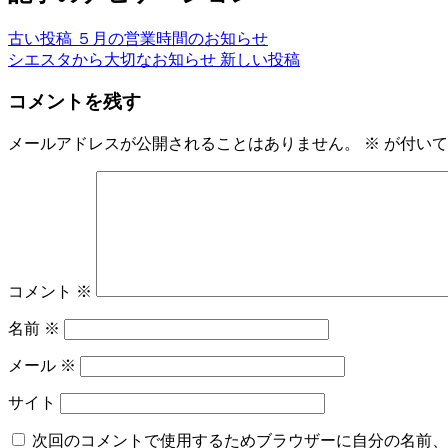
古い投稿
５月の営業時間のお知らせ
シエスタから大切なお知らせ
新しい投稿
コメントを残す
メールアドレスが公開されることはありません。
※
が付いて
コメント
※
名前
※
メール
※
サイト
次回のコメントで使用するためブラウザーに自分の名前、