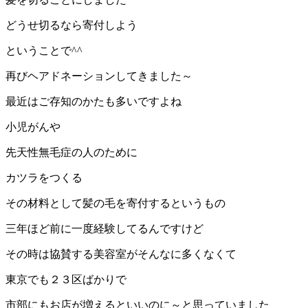
どうせ切るなら寄付しよう
ということで^^
再びヘアドネーションしてきました～
最近はご存知のかたも多いですよね
小児がんや
先天性無毛症の人のために
カツラをつくる
その材料として髪の毛を寄付するというもの
三年ほど前に一度経験してるんですけど
その時は協賛する美容室がそんなに多くなくて
東京でも２３区ばかりで
市部にもお店が増えるといいのに～と思っていました