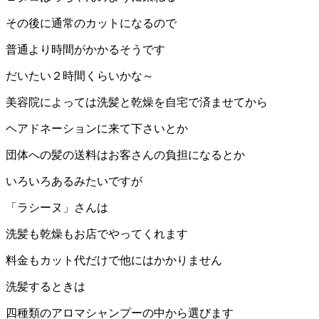
その後に通常のカットになるので
普通より時間がかかるそうです
だいたい２時間くらいかな～
美容院によっては洗髪と乾燥を自宅で済ませてから
ヘアドネーションに来て下さいとか
団体への髪の送料はお客さんの負担になるとか
いろいろあるみたいですが
「ラシーヌ」さんは
洗髪も乾燥もお店でやってくれます
料金もカット代だけで他にはかかりません
洗髪するときは
四種類のアロマシャンプーの中から選びます