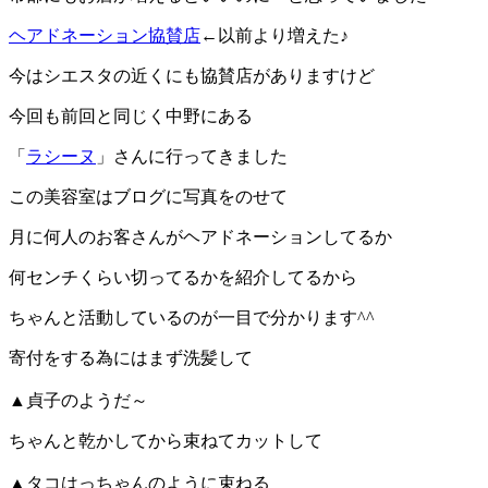
ヘアドネーション協賛店
←以前より増えた♪
今はシエスタの近くにも協賛店がありますけど
今回も前回と同じく中野にある
「
ラシーヌ
」さんに行ってきました
この美容室はブログに写真をのせて
月に何人のお客さんがヘアドネーションしてるか
何センチくらい切ってるかを紹介してるから
ちゃんと活動しているのが一目で分かります^^
寄付をする為にはまず洗髪して
▲貞子のようだ～
ちゃんと乾かしてから束ねてカットして
▲タコはっちゃんのように束ねる