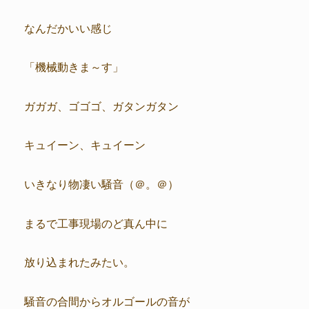
なんだかいい感じ
「機械動きま～す」
ガガガ、ゴゴゴ、ガタンガタン
キュイーン、キュイーン
いきなり物凄い騒音（＠。＠）
まるで工事現場のど真ん中に
放り込まれたみたい。
騒音の合間からオルゴールの音が