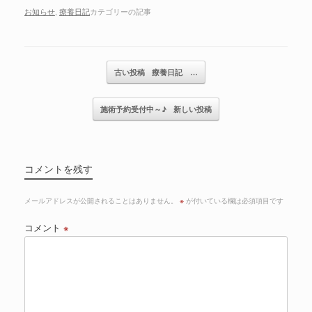
お知らせ
,
療養日記
カテゴリーの記事
記事のナビゲーション
古い投稿
療養日記 …
施術予約受付中～♪
新しい投稿
コメントを残す
メールアドレスが公開されることはありません。
※
が付いている欄は必須項目です
コメント
※