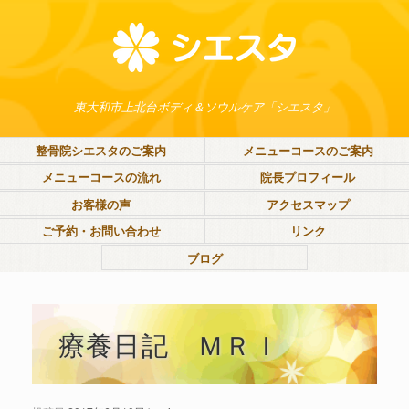
東大和市上北台ボディ＆ソウルケア「シエスタ」
整骨院シエスタのご案内
メニューコースのご案内
メニューコースの流れ
院長プロフィール
お客様の声
アクセスマップ
ご予約・お問い合わせ
リンク
ブログ
療養日記 ＭＲＩ