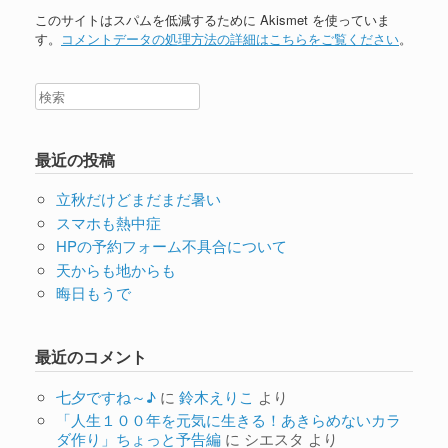
このサイトはスパムを低減するために Akismet を使っていま
す。
コメントデータの処理方法の詳細はこちらをご覧ください
。
最近の投稿
立秋だけどまだまだ暑い
スマホも熱中症
HPの予約フォーム不具合について
天からも地からも
晦日もうで
最近のコメント
七夕ですね～♪
に
鈴木えりこ
より
「人生１００年を元気に生きる！あきらめないカラ
ダ作り」ちょっと予告編
に
シエスタ
より