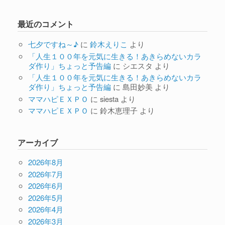
最近のコメント
七夕ですね～♪
に
鈴木えりこ
より
「人生１００年を元気に生きる！あきらめないカラ
ダ作り」ちょっと予告編
に
シエスタ
より
「人生１００年を元気に生きる！あきらめないカラ
ダ作り」ちょっと予告編
に
島田妙美
より
ママハピＥＸＰＯ
に
siesta
より
ママハピＥＸＰＯ
に
鈴木恵理子
より
アーカイブ
2026年8月
2026年7月
2026年6月
2026年5月
2026年4月
2026年3月