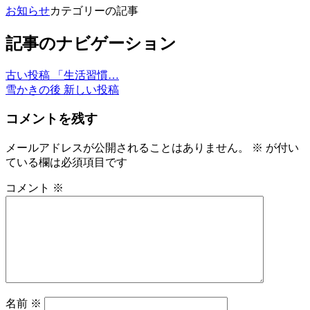
お知らせ
カテゴリーの記事
記事のナビゲーション
古い投稿
「生活習慣…
雪かきの後
新しい投稿
コメントを残す
メールアドレスが公開されることはありません。
※
が付い
ている欄は必須項目です
コメント
※
名前
※