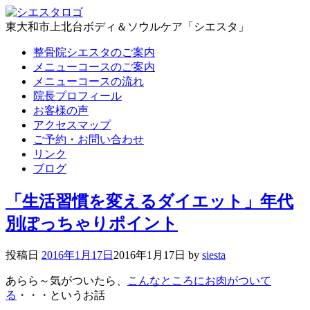
東大和市上北台ボディ＆ソウルケア「シエスタ」
整骨院シエスタのご案内
メニューコースのご案内
メニューコースの流れ
院長プロフィール
お客様の声
アクセスマップ
ご予約・お問い合わせ
リンク
ブログ
「生活習慣を変えるダイエット」年代
別ぽっちゃりポイント
投稿日
2016年1月17日
2016年1月17日
by
siesta
あらら～気がついたら、
こんなところにお肉がついて
る
・・・というお話