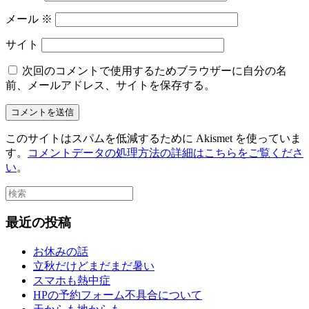
メール
※
サイト
次回のコメントで使用するためブラウザーに自分の名
前、メールアドレス、サイトを保存する。
このサイトはスパムを低減するために Akismet を使っていま
す。
コメントデータの処理方法の詳細はこちらをご覧くださ
い
。
最近の投稿
お休みの話
立秋だけどまだまだ暑い
スマホも熱中症
HPの予約フォーム不具合について