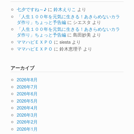
七夕ですね～♪
に
鈴木えりこ
より
「人生１００年を元気に生きる！あきらめないカラ
ダ作り」ちょっと予告編
に
シエスタ
より
「人生１００年を元気に生きる！あきらめないカラ
ダ作り」ちょっと予告編
に
島田妙美
より
ママハピＥＸＰＯ
に
siesta
より
ママハピＥＸＰＯ
に
鈴木恵理子
より
アーカイブ
2026年8月
2026年7月
2026年6月
2026年5月
2026年4月
2026年3月
2026年2月
2026年1月