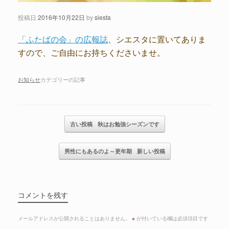
投稿日
2016年10月22日
by
siesta
「ふたばの会」の広報誌
、シエスタに置いてありま
すので、ご自由にお持ちくださいませ。
お知らせ
カテゴリーの記事
記事のナビゲーション
古い投稿
秋はお勉強シーズンです
男性にもあるのよ～更年期
新しい投稿
コメントを残す
メールアドレスが公開されることはありません。
※
が付いている欄は必須項目です