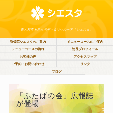
東大和市上北台ボディ＆ソウルケア「シエスタ」
整骨院シエスタのご案内
メニューコースのご案内
メニューコースの流れ
院長プロフィール
お客様の声
アクセスマップ
ご予約・お問い合わせ
リンク
ブログ
「ふたばの会」広報誌
が登場