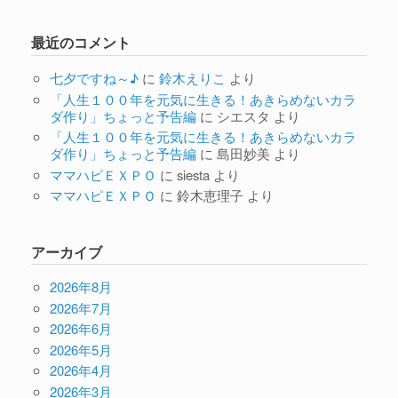
最近のコメント
七夕ですね～♪
に
鈴木えりこ
より
「人生１００年を元気に生きる！あきらめないカラ
ダ作り」ちょっと予告編
に
シエスタ
より
「人生１００年を元気に生きる！あきらめないカラ
ダ作り」ちょっと予告編
に
島田妙美
より
ママハピＥＸＰＯ
に
siesta
より
ママハピＥＸＰＯ
に
鈴木恵理子
より
アーカイブ
2026年8月
2026年7月
2026年6月
2026年5月
2026年4月
2026年3月