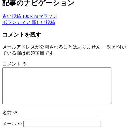
記事のナビゲーション
古い投稿
100ｋｍマラソン
ボランティア
新しい投稿
コメントを残す
メールアドレスが公開されることはありません。
※
が付い
ている欄は必須項目です
コメント
※
名前
※
メール
※