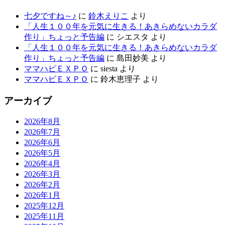
七夕ですね～♪
に
鈴木えりこ
より
「人生１００年を元気に生きる！あきらめないカラダ
作り」ちょっと予告編
に
シエスタ
より
「人生１００年を元気に生きる！あきらめないカラダ
作り」ちょっと予告編
に
島田妙美
より
ママハピＥＸＰＯ
に
siesta
より
ママハピＥＸＰＯ
に
鈴木恵理子
より
アーカイブ
2026年8月
2026年7月
2026年6月
2026年5月
2026年4月
2026年3月
2026年2月
2026年1月
2025年12月
2025年11月