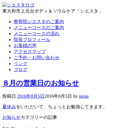
東大和市上北台ボディ＆ソウルケア「シエスタ」
整骨院シエスタのご案内
メニューコースのご案内
メニューコースの流れ
院長プロフィール
お客様の声
アクセスマップ
ご予約・お問い合わせ
リンク
ブログ
８月の営業日のお知らせ
投稿日
2016年8月5日
2016年8月5日
by
siesta
夏休み
をいただいて、ちょっとお勉強してきます。
お知らせ
カテゴリーの記事