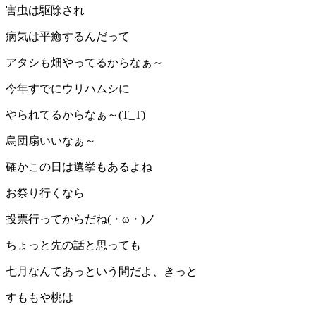
害虫は駆除され
病気は平癒するんだって
アタシも畑やってるからなぁ～
今年すでにウリハムシに
やられてるからなぁ～(T_T)
烏団扇いいなぁ～
確かこの日は選挙もあるよね
お祭り行くなら
投票行ってからだね(・ω・)ノ
ちょっと先の話と思っても
七月なんてあっという間だよ、きっと
すももや桃は