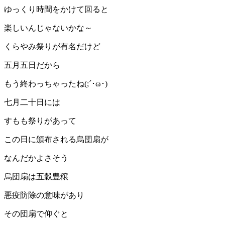
ゆっくり時間をかけて回ると
楽しいんじゃないかな～
くらやみ祭りが有名だけど
五月五日だから
もう終わっちゃったね(;´･ω･)
七月二十日には
すもも祭りがあって
この日に頒布される烏団扇が
なんだかよさそう
烏団扇は五穀豊穣
悪疫防除の意味があり
その団扇で仰ぐと