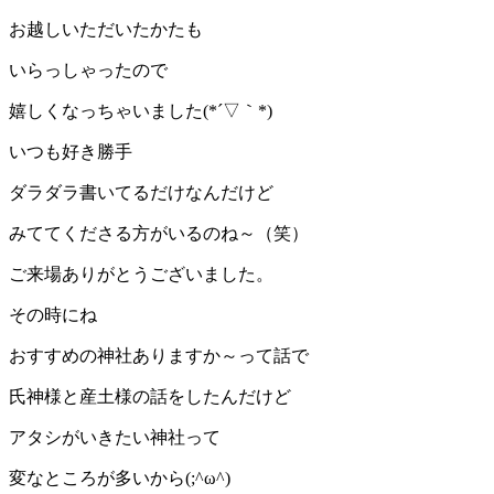
お越しいただいたかたも
いらっしゃったので
嬉しくなっちゃいました(*´▽｀*)
いつも好き勝手
ダラダラ書いてるだけなんだけど
みててくださる方がいるのね～（笑）
ご来場ありがとうございました。
その時にね
おすすめの神社ありますか～って話で
氏神様と産土様の話をしたんだけど
アタシがいきたい神社って
変なところが多いから(;^ω^)