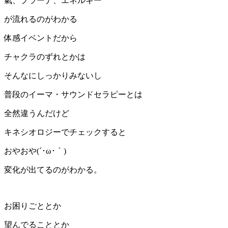
氣、プラーナ、エネルギー
が流れるのがわかる
体感イベントだから
チャクラのずれとかは
そんなにしっかりみないし
普段のイーマ・サウンドセラピーとは
全然違うんだけど
キネシオロジーでチェックすると
おやおや(´･ω･｀)
変化が出てるのがわかる。
お困りごととか
望んでることとか