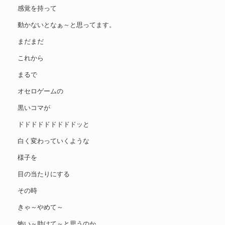
感覚を持って
動かないとなぁ～と思ってます。
まだまだ
これから
まるで
オセロゲームの
黒いコマが
ドドドドドドドドドッと
白く変わっていくような
様子を
目の当たりにする
その時
きゃ～やめて～
怖い～助けて～と思うのか