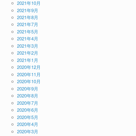
2021年10月
2021年9月
2021年8月
2021年7月
2021年5月
2021年4月
2021年3月
2021年2月
2021年1月
2020年12月
2020年11月
2020年10月
2020年9月
2020年8月
2020年7月
2020年6月
2020年5月
2020年4月
2020年3月