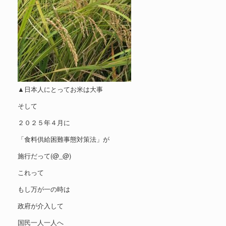
▲日本人にとってお米は大事
そして
２０２５年４月に
「食料供給困難事態対策法」が
施行だって(@_@)
これって
もし万が一の時は
政府が介入して
国民一人一人へ