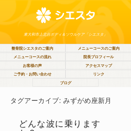
東大和市上北台ボディ＆ソウルケア「シエスタ」
整骨院シエスタのご案内
メニューコースのご案内
メニューコースの流れ
院長プロフィール
お客様の声
アクセスマップ
ご予約・お問い合わせ
リンク
ブログ
タグアーカイブ:
みずがめ座新月
どんな波に乗ります