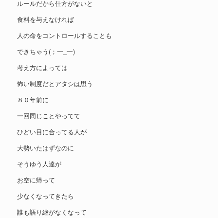
ルールだから仕方がないと
食料を与えなければ
人の命をコントロールすることも
できちゃう(；一_一)
考え方によっては
怖い制度だとアタシは思う
８０年前に
一回同じことやってて
ひどい目に合ってる人が
大勢いたはずなのに
そうゆう人達が
お空に帰って
少なくなってきたら
誰も語り継がなくなって