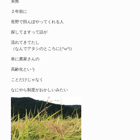
実際
２年前に
長野で田んぼやってくれる人
探してますって話が
流れてきてたし
（なんでアタシのところに(;^ω^)）
単に農家さんの
高齢化という
ことだけじゃなく
なにやら制度がおかしいみたい