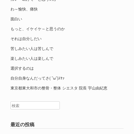
わ～愉快、痛快
面白い
もっと、イケイケ～と思うのか
それは自分しだい
苦しみたい人は苦しんで
楽しみたい人は楽しんで
選択するのは
自分自身なんだってさ( ˘ω˘)ｽﾔｧ
東京都東大和市の整骨・整体 シエスタ 院長 宇山由紀恵
最近の投稿