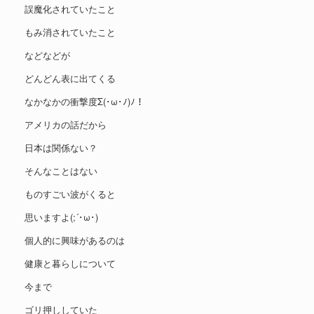
誤魔化されていたこと
もみ消されていたこと
などなどが
どんどん表に出てくる
なかなかの衝撃度Σ(･ω･ﾉ)ﾉ！
アメリカの話だから
日本は関係ない？
そんなことはない
ものすごい波がくると
思いますよ(;´･ω･)
個人的に興味があるのは
健康と暮らしについて
今まで
ゴリ押ししていた