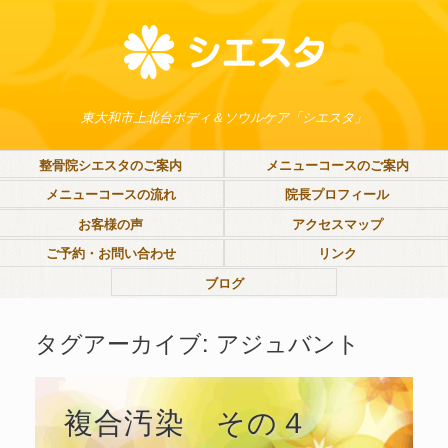
東大和市上北台ボディ＆ソウルケア「シエスタ」
整骨院シエスタのご案内
メニューコースのご案内
メニューコースの流れ
院長プロフィール
お客様の声
アクセスマップ
ご予約・お問い合わせ
リンク
ブログ
タグアーカイブ:
アジュバント
複合汚染 その４