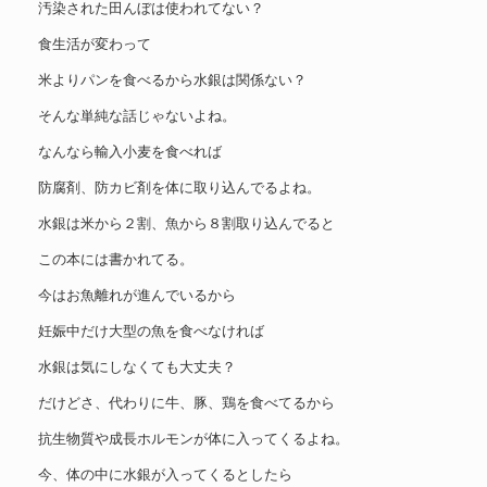
汚染された田んぼは使われてない？
食生活が変わって
米よりパンを食べるから水銀は関係ない？
そんな単純な話じゃないよね。
なんなら輸入小麦を食べれば
防腐剤、防カビ剤を体に取り込んでるよね。
水銀は米から２割、魚から８割取り込んでると
この本には書かれてる。
今はお魚離れが進んでいるから
妊娠中だけ大型の魚を食べなければ
水銀は気にしなくても大丈夫？
だけどさ、代わりに牛、豚、鶏を食べてるから
抗生物質や成長ホルモンが体に入ってくるよね。
今、体の中に水銀が入ってくるとしたら