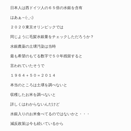
日本人は西ドイツ人の６５倍の水銀を含有
はあぁ～(-_-;)
２０２０東京オリンピックでは
同じように毛髪水銀量をチェックしただろうか？
水銀農薬の土壌汚染は当時
最も希望のもてる数字で５０年残留すると
言われていたそうで
１９６４＋５０＝２０１４
本当のところは土壌を調べないと
収穫したお米を調べないと
詳しくはわからないんだけど
水銀入りのお米食べてるのではないかと・・・
減反政策は今も続いているから