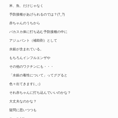
米、魚、だけじゃなく
予防接種があげられるのでは？(?_?)
赤ちゃんのうちから
バカスカ体に打ち込む予防接種の中に
アジュバント（補助剤）として
水銀が含まれている。
もちろんインフルエンザや
その他のワクチンにも・・・
「水銀の毒性について」ってググると
色々出てきます(-_-;)
それ赤ちゃんに打ち込んでいいのかな？
大丈夫なのかな？
疑問に思いつつも