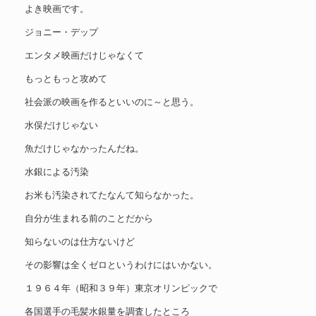
よき映画です。
ジョニー・デップ
エンタメ映画だけじゃなくて
もっともっと攻めて
社会派の映画を作るといいのに～と思う。
水俣だけじゃない
魚だけじゃなかったんだね。
水銀による汚染
お米も汚染されてたなんて知らなかった。
自分が生まれる前のことだから
知らないのは仕方ないけど
その影響は全くゼロというわけにはいかない。
１９６４年（昭和３９年）東京オリンピックで
各国選手の毛髪水銀量を調査したところ