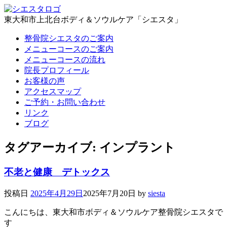
東大和市上北台ボディ＆ソウルケア「シエスタ」
整骨院シエスタのご案内
メニューコースのご案内
メニューコースの流れ
院長プロフィール
お客様の声
アクセスマップ
ご予約・お問い合わせ
リンク
ブログ
タグアーカイブ:
インプラント
不老と健康 デトックス
投稿日
2025年4月29日
2025年7月20日
by
siesta
こんにちは、東大和市ボディ＆ソウルケア整骨院シエスタで
す