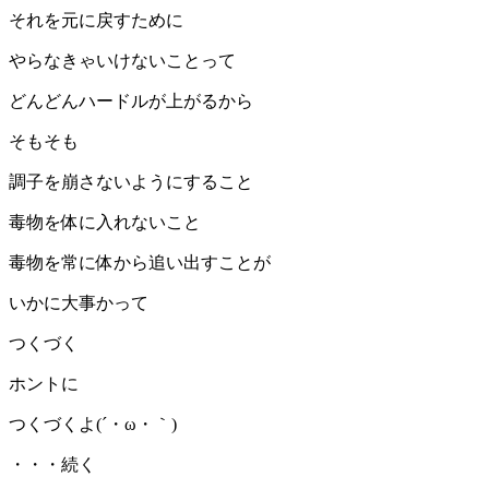
それを元に戻すために
やらなきゃいけないことって
どんどんハードルが上がるから
そもそも
調子を崩さないようにすること
毒物を体に入れないこと
毒物を常に体から追い出すことが
いかに大事かって
つくづく
ホントに
つくづくよ(´・ω・｀)
・・・続く