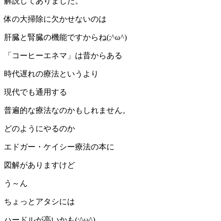
解説してありました。
体の大掃除に欠かせないのは
肝臓と腎臓の機能ですからね(;^ω^)
「コーヒーエネマ」は昔からある
時代遅れの療法というより
現代でも通用する
普遍的な療法なのかもしれません。
どのようにやるのか
エドガー・ケイシー療法の本に
図解がありますけど
う～ん
ちょっとアタシには
ハードルが高いかも(;^ω^)