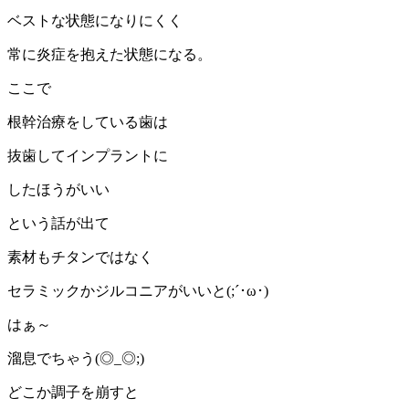
ベストな状態になりにくく
常に炎症を抱えた状態になる。
ここで
根幹治療をしている歯は
抜歯してインプラントに
したほうがいい
という話が出て
素材もチタンではなく
セラミックかジルコニアがいいと(;´･ω･)
はぁ～
溜息でちゃう(◎_◎;)
どこか調子を崩すと