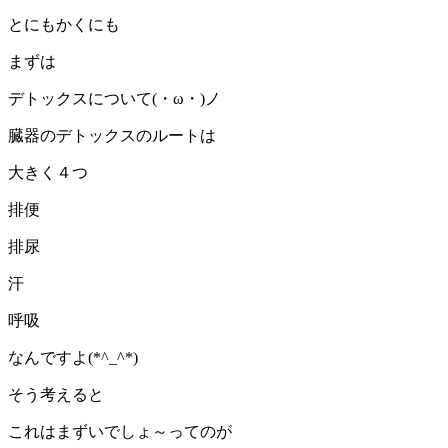
とにもかくにも
まずは
デトックスについて(・ω・)ノ
臓器のデトックスのルートは
大きく４つ
排便
排尿
汗
呼吸
なんですよ(*^_^*)
そう考えると
これはまずいでしょ～ってのが