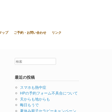
東大和市上北台ボディ＆ソウルケア「シエスタ」
マップ
ご予約・お問い合わせ
リンク
最近の投稿
スマホも熱中症
HPの予約フォーム不具合について
天からも地からも
晦日もうで
夏休み親子セラピーキャンペーン