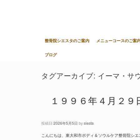
整骨院シエスタのご案内
メニューコースのご案
ブログ
タグアーカイブ:
イーマ・サ
１９９６年４月２９
投稿日
2026年5月5日
by
siesta
こんにちは、東大和市ボディ＆ソウルケア整骨院シエ