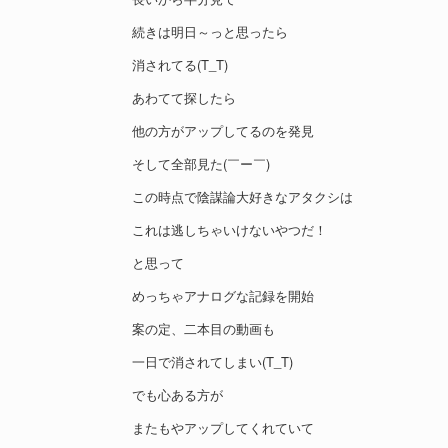
続きは明日～っと思ったら
消されてる(T_T)
あわてて探したら
他の方がアップしてるのを発見
そして全部見た(￣ー￣)
この時点で陰謀論大好きなアタクシは
これは逃しちゃいけないやつだ！
と思って
めっちゃアナログな記録を開始
案の定、二本目の動画も
一日で消されてしまい(T_T)
でも心ある方が
またもやアップしてくれていて