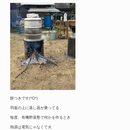
餅つきです(^O^)
羽釜の上に蒸し器が乗ってる
毎度、有機野菜塾で何かを作るとき
熱源は電気じゃなくて火