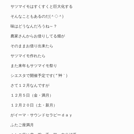
サツマイモはすくすくと巨大化する
そんなこともあるのだ(＾◇＾)
味はどうなんだろうね～？
農家さんからお借りしてる畑が
そのままお借り出来たら
サツマイモ作れたら
また来年もサツマイモ祭り
シエスタで開催予定です( *´艸｀)
さて１２月なんですが
１２月５日（金・満月）
１２月２０日（土・新月）
がイーマ・サウンドセラピーｄａｙ
ふたご座満月