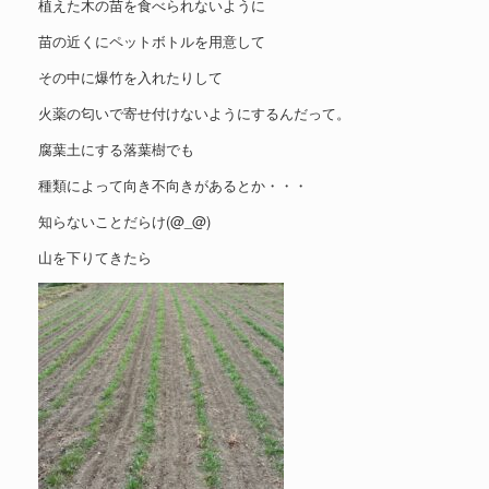
植えた木の苗を食べられないように
苗の近くにペットボトルを用意して
その中に爆竹を入れたりして
火薬の匂いで寄せ付けないようにするんだって。
腐葉土にする落葉樹でも
種類によって向き不向きがあるとか・・・
知らないことだらけ(@_@)
山を下りてきたら