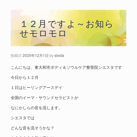
１２月ですよ～お知ら
せモロモロ
投稿日
2025年12月1日
by
siesta
こんにちは、東大和市ボディ＆ソウルケア整骨院シエスタです
今日から１２月
１日はヒーリングアースデイ
全国のイーマ・サウンドセラピストが
なにかしらの音を流します。
シエスタでは
どんな音を流そうかな？