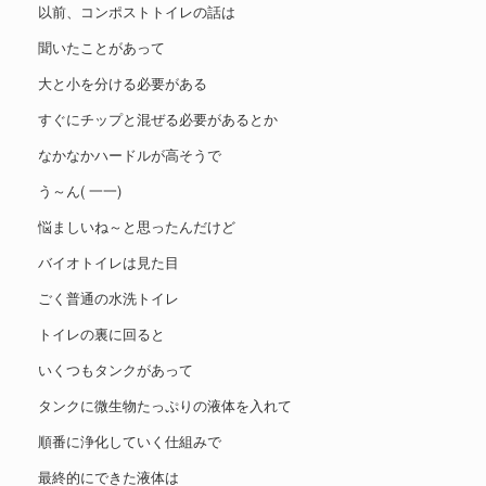
以前、コンポストトイレの話は
聞いたことがあって
大と小を分ける必要がある
すぐにチップと混ぜる必要があるとか
なかなかハードルが高そうで
う～ん( 一一)
悩ましいね～と思ったんだけど
バイオトイレは見た目
ごく普通の水洗トイレ
トイレの裏に回ると
いくつもタンクがあって
タンクに微生物たっぷりの液体を入れて
順番に浄化していく仕組みで
最終的にできた液体は