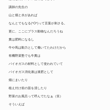
講師の先生の
山と畑と水があれば
なんとでもなる(^O^)って言葉が刺さる。
更に、ここにプラス動物なんだろうね
糞は肥料になるし
牛や馬は動力として働いてたわけだから
有機野菜塾でも牛糞は
バイオガスの材料として使われていて
バイオガス消化液は液肥として
畑にまいたり
植え付け前の苗を浸したり
野菜のお風呂って呼んでたなぁ（笑）
そういえば