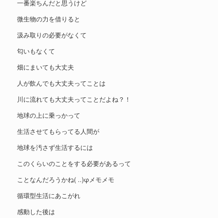
一番楽ちんだと思うけど
微生物の力を借りると
汲み取りの必要がなくて
匂いもなくて
畑にまいても大丈夫
人が飲んでも大丈夫ってことは
川に流れても大丈夫ってことだよね？！
地球の上に乗っかって
生活させてもらってる人間が
地球を汚さず生活するには
このくらいのことをする必要があるって
ことなんだろうかね( ..)φメモメモ
循環型生活にあこがれ
感動した後は