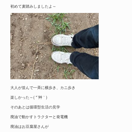
初めて麦踏みしましたよ～
大人が並んで一斉に横歩き、カニ歩き
楽しかった～( *´艸｀)
そのあとは循環型生活の見学
廃油で動かすトラクターと発電機
廃油はお豆腐屋さんが