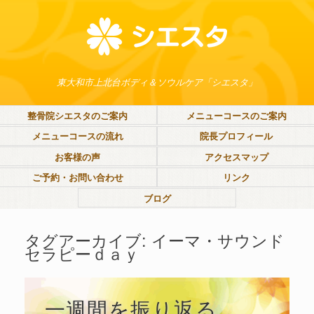
東大和市上北台ボディ＆ソウルケア「シエスタ」
整骨院シエスタのご案内
メニューコースのご案内
メニューコースの流れ
院長プロフィール
お客様の声
アクセスマップ
ご予約・お問い合わせ
リンク
ブログ
タグアーカイブ:
イーマ・サウンド
セラピーｄａｙ
一週間を振り返る