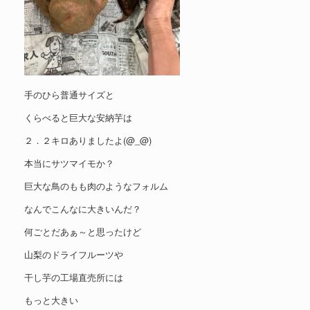
手のひら普通サイズと
くらべると巨大な安納芋は
２．２キロありましたよ(@_@)
本当にサツマイモか？
巨大な鳥のもも肉のようなフォルム
なんでこんなに大きいんだ？
何ごとだあぁ～と思ったけど
山梨のドライフルーツや
干し芋の工場直売所には
もっと大きい