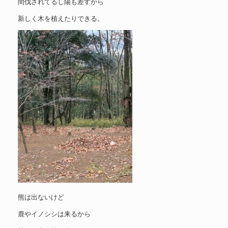
間伐されてるし陽も差すから
新しく木を植えたりできる。
熊は出ないけど
鹿やイノシシは来るから