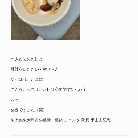
つきたてのお餅と
豚汁をいただいて幸せ～♪
やっぱり、たまに
こんなホッコリした日は必要です(; ･`д･´)
ねっ
必要ですよね（笑）
東京都東大和市の整骨・整体 シエスタ 院長 宇山由紀恵