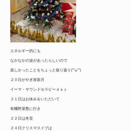
エネルギー的にも
なかなかの波があったらしいので
楽しかったことをちょっと振り返り(*’ω’*)
２０日がやぎ座新月
イーマ・サウンドセラピーｄａｙ
２１日はお休みをいただいて
有機野菜塾に行き
２２日は冬至
２４日クリスマスイブは