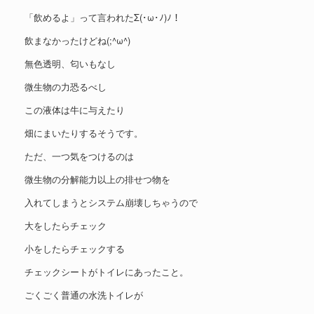
「飲めるよ」って言われたΣ(･ω･ﾉ)ﾉ！
飲まなかったけどね(;^ω^)
無色透明、匂いもなし
微生物の力恐るべし
この液体は牛に与えたり
畑にまいたりするそうです。
ただ、一つ気をつけるのは
微生物の分解能力以上の排せつ物を
入れてしまうとシステム崩壊しちゃうので
大をしたらチェック
小をしたらチェックする
チェックシートがトイレにあったこと。
ごくごく普通の水洗トイレが