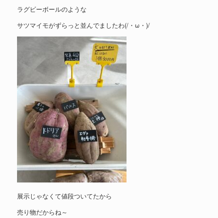
ラグビーボールのような
サツマイモがずらっと並んでましたわ(/・ω・)/
展示じゃなくて値段ついてたから
売り物だからね～