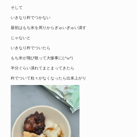
そして
いきなり杵でつかない
最初はもち米を周りからぎゅいぎゅい潰す
じゃないと
いきなり杵でついたら
もち米が飛び散って大惨事に(;^ω^)
半分ぐらい潰れてまとまってきたら
杵でついて粒々がなくなったら出来上がり