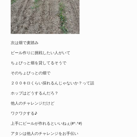
次は畑で麦踏み
ビール作りに挑戦したい人がいて
ちょびっと畑を貸してるそうで
そのちょびっとの畑で
２００キロくらい採れるんじゃないか？って話
ホップはどうするんだろ？
他人のチャレンジだけど
ワクワクする♪
上手にビールが作れるといいねぇ(#^.^#)
アタシは他人のチャレンジをお手伝い