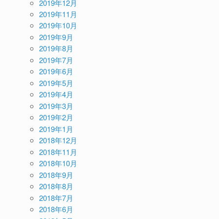
2019年12月
2019年11月
2019年10月
2019年9月
2019年8月
2019年7月
2019年6月
2019年5月
2019年4月
2019年3月
2019年2月
2019年1月
2018年12月
2018年11月
2018年10月
2018年9月
2018年8月
2018年7月
2018年6月