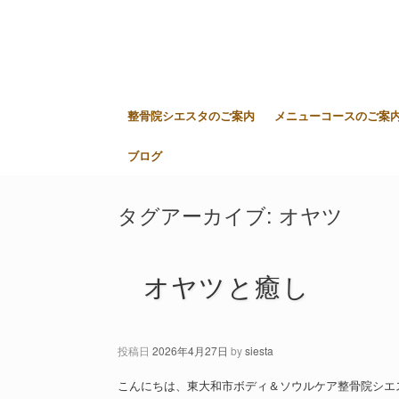
整骨院シエスタのご案内
メニューコースのご案
ブログ
タグアーカイブ:
オヤツ
オヤツと癒し
投稿日
2026年4月27日
by
siesta
こんにちは、東大和市ボディ＆ソウルケア整骨院シエ