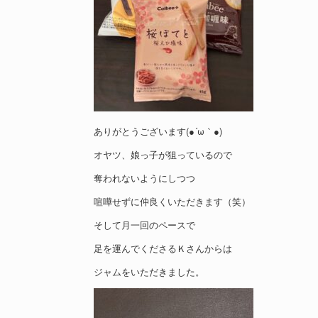
ありがとうございます(●´ω｀●)
オヤツ、娘っ子が狙っているので
奪われないようにしつつ
喧嘩せずに仲良くいただきます（笑）
そして月一回のペースで
足を運んでくださるＫさんからは
ジャムをいただきました。