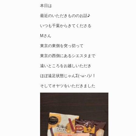
本日は
最近のいただきもののお話♪
いつも千葉からきてくださる
Mさん
東京の東側を突っ切って
東京の西側にあるシエスタまで
遠いところをお越しいただき
ほぼ遠足状態じゃんΣ(･ω･ﾉ)ﾉ！
そしてオヤツをいただきました