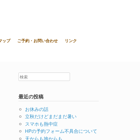
東大和市上北台ボディ＆ソウルケア「シエスタ」
マップ
ご予約・お問い合わせ
リンク
最近の投稿
お休みの話
立秋だけどまだまだ暑い
スマホも熱中症
HPの予約フォーム不具合について
天からも地からも