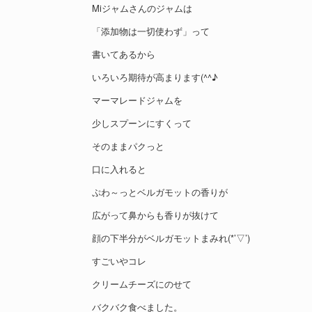
Miジャムさんのジャムは
「添加物は一切使わず」って
書いてあるから
いろいろ期待が高まります(^^♪
マーマレードジャムを
少しスプーンにすくって
そのままパクっと
口に入れると
ぷわ～っとベルガモットの香りが
広がって鼻からも香りが抜けて
顔の下半分がベルガモットまみれ(*’▽’)
すごいやコレ
クリームチーズにのせて
バクバク食べました。