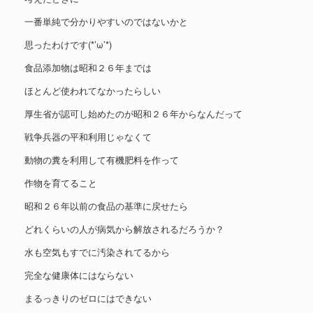
一番単純で分かりやすいのではないかと
思ったわけです(*’ω’*)
食品添加物は昭和２６年までは
ほとんど使われてなかったらしい
厚生省が認可し始めたのが昭和２６年からなんだって
戦争兵器の平和利用じゃなくて
動物の糞を利用して有機肥料を作って
作物を育てること
昭和２６年以前の食品の基準に戻せたら
どれくらいの人が病気から解放されるだろうか？
水も空気もすでに汚染されてるから
完全な健康体にはならない
まるっきりのゼロにはできない