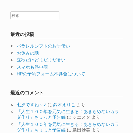
最近の投稿
パラレルシフトのお手伝い
お休みの話
立秋だけどまだまだ暑い
スマホも熱中症
HPの予約フォーム不具合について
最近のコメント
七夕ですね～♪
に
鈴木えりこ
より
「人生１００年を元気に生きる！あきらめないカラ
ダ作り」ちょっと予告編
に
シエスタ
より
「人生１００年を元気に生きる！あきらめないカラ
ダ作り」ちょっと予告編
に
島田妙美
より