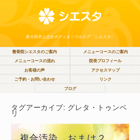
東大和市上北台ボディ＆ソウルケア「シエスタ」
整骨院シエスタのご案内
メニューコースのご案内
メニューコースの流れ
院長プロフィール
お客様の声
アクセスマップ
ご予約・お問い合わせ
リンク
ブログ
タグアーカイブ:
グレタ・トゥンベ
リ
複合汚染 おまけ２