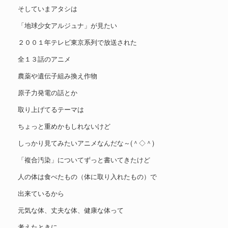
そしていまアタシは
「地球少女アルジュナ」が見たい
２００１年テレビ東京系列で放送された
全１３話のアニメ
農薬や遺伝子組み換え作物
原子力発電の話とか
取り上げてるテーマは
ちょっと重めかもしれないけど
しっかり見てみたいアニメなんだな～(＾◇＾)
「複合汚染」についてずっと書いてきたけど
人の体は食べたもの（体に取り入れたもの）で
出来ているから
元気な体、丈夫な体、健康な体って
考えたときに