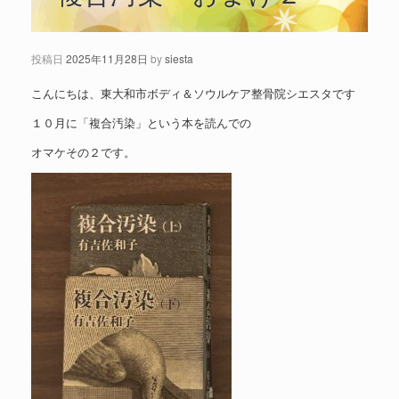
投稿日
2025年11月28日
by
siesta
こんにちは、東大和市ボディ＆ソウルケア整骨院シエスタです
１０月に「複合汚染」という本を読んでの
オマケその２です。