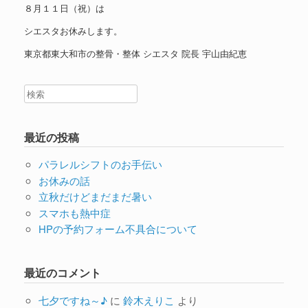
８月１１日（祝）は
シエスタお休みします。
東京都東大和市の整骨・整体 シエスタ 院長 宇山由紀恵
最近の投稿
パラレルシフトのお手伝い
お休みの話
立秋だけどまだまだ暑い
スマホも熱中症
HPの予約フォーム不具合について
最近のコメント
七夕ですね～♪
に
鈴木えりこ
より