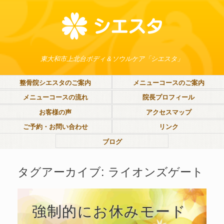
東大和市上北台ボディ＆ソウルケア「シエスタ」
整骨院シエスタのご案内
メニューコースのご案内
メニューコースの流れ
院長プロフィール
お客様の声
アクセスマップ
ご予約・お問い合わせ
リンク
ブログ
タグアーカイブ:
ライオンズゲート
強制的にお休みモード