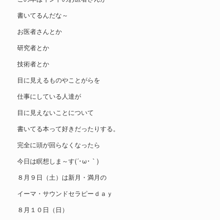
書いてるんだな～
お医者さんとか
研究者とか
技術者とか
目に見えるものやことがらを
仕事にしている人達が
目に見えないことについて
書いてる本って好きだったりする。
完全に頭が回らなくなったら
今日は瞑想しま～す(´･ω･｀)
８月９日（土）は新月・満月の
イーマ・サウンドセラピーｄａｙ
８月１０日（日）