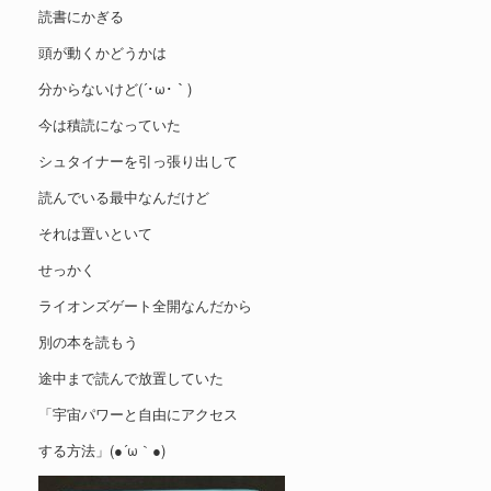
読書にかぎる
頭が動くかどうかは
分からないけど(´･ω･｀)
今は積読になっていた
シュタイナーを引っ張り出して
読んでいる最中なんだけど
それは置いといて
せっかく
ライオンズゲート全開なんだから
別の本を読もう
途中まで読んで放置していた
「宇宙パワーと自由にアクセス
する方法」(●´ω｀●)