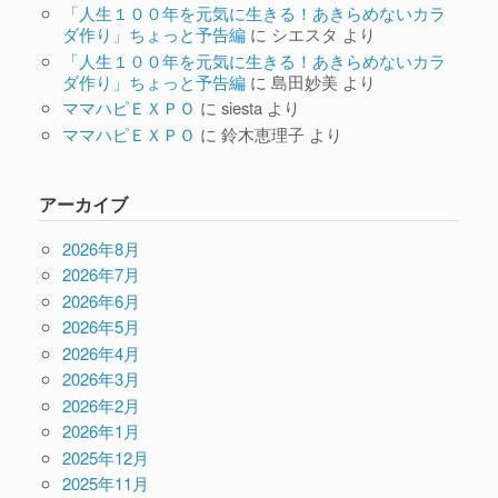
「人生１００年を元気に生きる！あきらめないカラ
ダ作り」ちょっと予告編
に
シエスタ
より
「人生１００年を元気に生きる！あきらめないカラ
ダ作り」ちょっと予告編
に
島田妙美
より
ママハピＥＸＰＯ
に
siesta
より
ママハピＥＸＰＯ
に
鈴木恵理子
より
アーカイブ
2026年8月
2026年7月
2026年6月
2026年5月
2026年4月
2026年3月
2026年2月
2026年1月
2025年12月
2025年11月