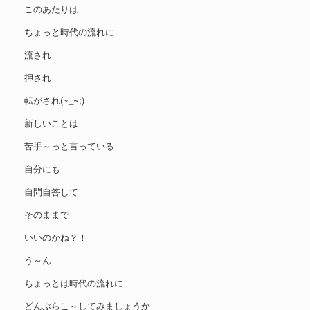
このあたりは
ちょっと時代の流れに
流され
押され
転がされ(~_~;)
新しいことは
苦手～っと言っている
自分にも
自問自答して
そのままで
いいのかね？！
う～ん
ちょっとは時代の流れに
どんぶらこ～してみましょうか