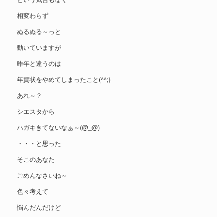
相変わらず
ぬるぬる～っと
動いていますが
昨年と違うのは
年賀状をやめてしまったこと(^^;)
あれ～？
シエスタから
ハガキきてないなぁ～(@_@)
・・・と思った
そこのあなた
ごめんなさいね～
色々考えて
悩んだんだけど