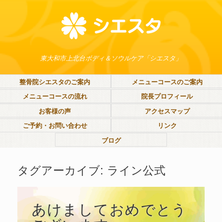
東大和市上北台ボディ＆ソウルケア「シエスタ」
整骨院シエスタのご案内
メニューコースのご案内
メニューコースの流れ
院長プロフィール
お客様の声
アクセスマップ
ご予約・お問い合わせ
リンク
ブログ
タグアーカイブ:
ライン公式
あけましておめでとう