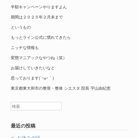
半額キャンペーンやりますよん
期間は２０２５年２月末まで
というもの
もっとライン公式に慣れてきたら
ニッチな情報も
変態マニアックなやつね（笑）
お届けしていきたいなと
思っております(´･ω･｀)
東京都東大和市の整骨・整体 シエスタ 院長 宇山由紀恵
最近の投稿
お休みの話