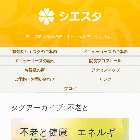
東大和市上北台ボディ＆ソウルケア「シエスタ」
整骨院シエスタのご案内
メニューコースのご案内
メニューコースの流れ
院長プロフィール
お客様の声
アクセスマップ
ご予約・お問い合わせ
リンク
ブログ
タグアーカイブ:
不老と
不老と健康 エネルギ