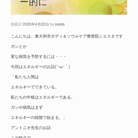
ー的に
投稿日
2025年4月22日
by
siesta
こんにちは、東大和市ボディ＆ソウルケア整骨院シエスタです
ガンとか
変な病気を予防するには・・・
今回はエネルギーのお話(´･ω･｀)
「私たち人間は
エネルギーでできている。
私たちの中核はエネルギーである。
ガンや病気はまず
エネルギーの段階で始まる。」
アントニオ先生のお話
この時点で