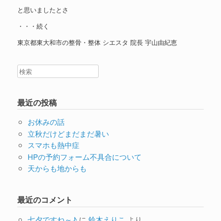
と思いましたとさ
・・・続く
東京都東大和市の整骨・整体 シエスタ 院長 宇山由紀恵
最近の投稿
お休みの話
立秋だけどまだまだ暑い
スマホも熱中症
HPの予約フォーム不具合について
天からも地からも
最近のコメント
七夕ですね～♪
に
鈴木えりこ
より