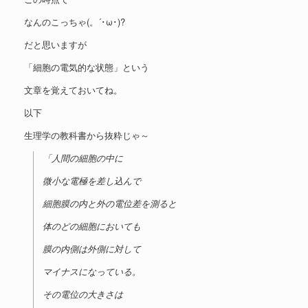
なんのこっちゃ(。´･ω･)?
だと思いますが
「細胞の電気的な状態」という
文章を覚えておいてね。
以下
生理学の教科書から抜粋じゃ～
「人間の細胞の中に
微小な電極を差し込んで
細胞膜の内と外の電位差を測ると
体のどの細胞においても
膜の内側は外側に対して
マイナスになっている。
その電位の大きさは