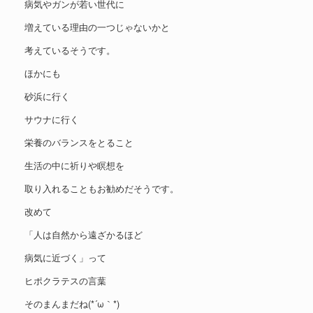
病気やガンが若い世代に
増えている理由の一つじゃないかと
考えているそうです。
ほかにも
砂浜に行く
サウナに行く
栄養のバランスをとること
生活の中に祈りや瞑想を
取り入れることもお勧めだそうです。
改めて
「人は自然から遠ざかるほど
病気に近づく」って
ヒポクラテスの言葉
そのまんまだね(*´ω｀*)