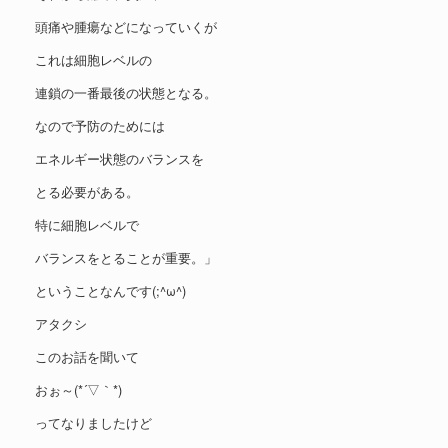
頭痛や腫瘍などになっていくが
これは細胞レベルの
連鎖の一番最後の状態となる。
なので予防のためには
エネルギー状態のバランスを
とる必要がある。
特に細胞レベルで
バランスをとることが重要。」
ということなんです(;^ω^)
アタクシ
このお話を聞いて
おぉ～(*´▽｀*)
ってなりましたけど