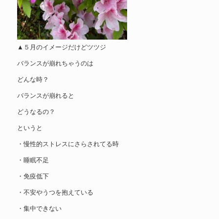
▲５月のイメージだけどツツジ
バランスが崩れちゃうのは
どんな時？
バランスが崩れると
どうなるの？
というと
・慢性的ストレスにさらされてる時
・睡眠不足
・免疫低下
・不安やうつを抱えている
・集中できない