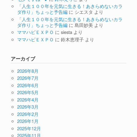
「人生１００年を元気に生きる！あきらめないカラ
ダ作り」ちょっと予告編
に
シエスタ
より
「人生１００年を元気に生きる！あきらめないカラ
ダ作り」ちょっと予告編
に
島田妙美
より
ママハピＥＸＰＯ
に
siesta
より
ママハピＥＸＰＯ
に
鈴木恵理子
より
アーカイブ
2026年8月
2026年7月
2026年6月
2026年5月
2026年4月
2026年3月
2026年2月
2026年1月
2025年12月
2025年11月