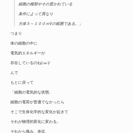
細胞の種類やその置かれている
条件によって異なり
大体５～１００ｍVの範囲である。」
つまり
体の細胞の中に
電気的エネルギーが
存在しているのね(-ω-)/
んで
もとに戻って
「細胞の電気的な状態。
細胞の電荷が普通でなかったら
そこで生体化学的な変化が起きて
それが物理的変化に変わる。
それから痛み、炎症、