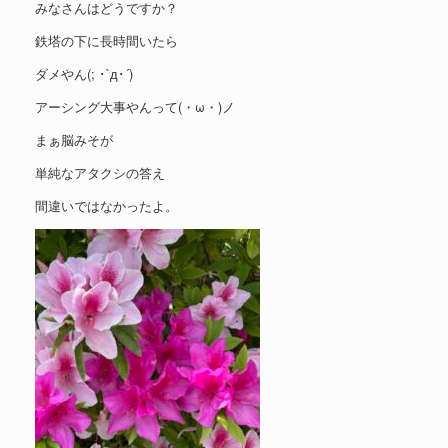
みなさんはどうですか？
鉄塔の下に長時間いたら
ダメやん(; ･`д･´)
アーシング大事やんって(・ω・)ノ
まぁ脳みそが
単純なアタクシの答え
間違いではなかったよ。