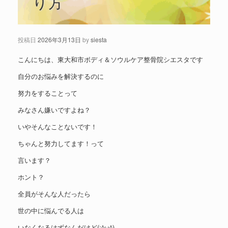
り方
投稿日
2026年3月13日
by
siesta
こんにちは、東大和市ボディ＆ソウルケア整骨院シエスタです
自分のお悩みを解決するのに
努力をすることって
みなさん嫌いですよね？
いやそんなことないです！
ちゃんと努力してます！って
言います？
ホント？
全員がそんな人だったら
世の中に悩んでる人は
いなくなるはずなんだけど(;^ω^)