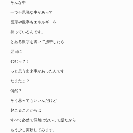
そんな中
一つ不思議な事があって
図形や数字もエネルギーを
持っているんです。
とある数字を書いて携帯したら
翌日に
むむっ？！
っと思う出来事があったんです
たまたま？
偶然？
そう思ってもいいんだけど
起こることがらは
すべて必然で偶然はないって話だから
もう少し実験してみます。