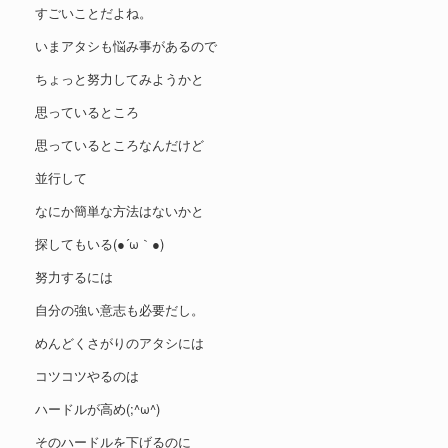
すごいことだよね。
いまアタシも悩み事があるので
ちょっと努力してみようかと
思っているところ
思っているところなんだけど
並行して
なにか簡単な方法はないかと
探してもいる(●´ω｀●)
努力するには
自分の強い意志も必要だし。
めんどくさがりのアタシには
コツコツやるのは
ハードルが高め(;^ω^)
そのハードルを下げるのに