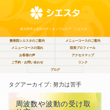
東大和市上北台ボディ＆ソウルケア「シエスタ」
整骨院シエスタのご案内
メニューコースのご案内
メニューコースの流れ
院長プロフィール
お客様の声
アクセスマップ
ご予約・お問い合わせ
リンク
ブログ
タグアーカイブ:
努力は苦手
周波数や波動の受け取